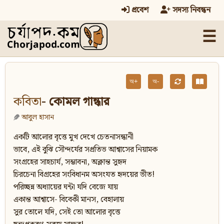
প্রবেশ
সদস্য নিবন্ধন
☰
অ+
অ-
কবিতা
- কোমল গান্ধার
আবুল হাসান
একটি আলোর বৃত্তে মুখ দেখে চেতনাসন্ধানী
ভাবে, এই বুঝি সৌন্দর্যের সপ্রতিভ আশ্বাসের নিয়ামক
সংগ্রহের সাহচার্য, সম্ভাবনা, অক্লান্ত সুহৃদ
চিরচেনা বিগ্রহের সংবিধানম অসংযত হৃদয়ের ভীত!
পরিচ্ছন্ন অধ্যায়ের ঘন্টা যদি বেজে যায়
একান্ত আশ্বাসে- বিবেকী মানস, বেহালায়
সুর তোলে যদি, সেই তো আলোর বৃত্তে