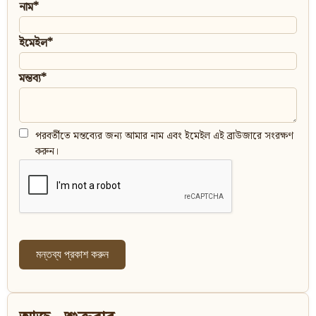
নাম*
ইমেইল*
মন্তব্য*
পরবর্তীতে মন্তব্যের জন্য আমার নাম এবং ইমেইল এই ব্রাউজারে সংরক্ষণ
করুন।