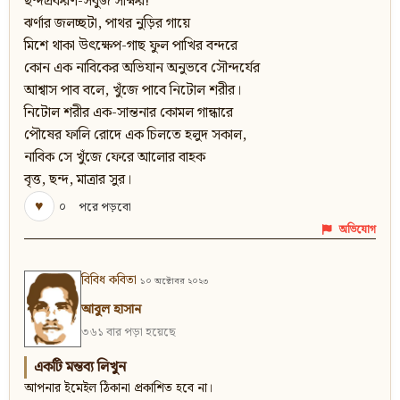
ছন্দপ্রকরণ-সবুজ সাক্ষর!
ঝর্ণার জলচ্ছটা, পাথর নুড়ির গায়ে
মিশে থাকা উৎক্ষেপ-গাছ ফুল পাখির বন্দরে
কোন এক নাবিকের অভিযান অনুভবে সৌন্দর্যের
আশ্বাস পাব বলে, খুঁজে পাবে নিটোল শরীর।
নিটোল শরীর এক-সান্তনার কোমল গান্ধারে
পৌষের ফালি রোদে এক চিলতে হলুদ সকাল,
নাবিক সে খুঁজে ফেরে আলোর বাহক
বৃত্ত, ছন্দ, মাত্রার সুর।
♥
০
পরে পড়বো
অভিযোগ
বিবিধ কবিতা
১০ অক্টোবর ২০২৩
আবুল হাসান
৩৬১ বার পড়া হয়েছে
একটি মন্তব্য লিখুন
আপনার ইমেইল ঠিকানা প্রকাশিত হবে না।