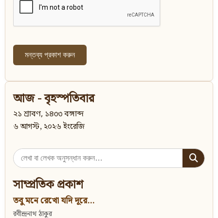
আজ - বৃহস্পতিবার
২১ শ্রাবণ, ১৪৩৩ বঙ্গাব্দ
৬ আগস্ট, ২০২৬ ইংরেজি
Search
for:
সাম্প্রতিক প্রকাশ
তবু মনে রেখো যদি দূরে...
রবীন্দ্রনাথ ঠাকুর