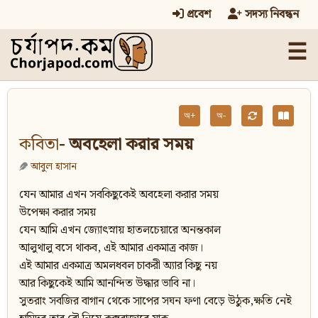
প্রবেশ
সদস্য নিবন্ধন
☰
অ+
অ-
কবিতা
- অবহেলা করার সময়
আবুল হাসান
যেন আমার এখন সবকিছুকেই অবহেলা করার সময়
উপেক্ষা করার সময়
যেন আমি এখন জ্যোৎস্নায় হাতলচেয়ারে অনন্তকাল
আলুথালু বসে থাকব, এই আমার একমাত্র কাজ।
এই আমার একমাত্র অমলধবল চাকরী অ্যার কিছু নয়
আর কিছুকেই আমি আনন্দিত উদ্ধার ভাবি না।
সুতরাং সবজির বাগান থেকে সাপের সঘন ফণা বেড়ে উঠুক,ক্ষতি নেই