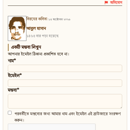
অভিযোগ
বিরহের কবিতা
১৫ অক্টোবর ২০২৩
আবুল হাসান
১৪৬৫ বার পড়া হয়েছে
একটি মন্তব্য লিখুন
আপনার ইমেইল ঠিকানা প্রকাশিত হবে না।
নাম*
ইমেইল*
মন্তব্য*
পরবর্তীতে মন্তব্যের জন্য আমার নাম এবং ইমেইল এই ব্রাউজারে সংরক্ষণ
করুন।