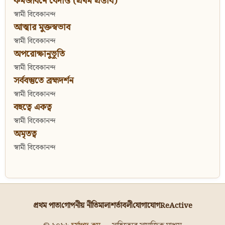
কর্মজীবনে বেদান্ত (প্রথম প্রস্তাব)
স্বামী বিবেকানন্দ
আত্মার মুক্তস্বভাব
স্বামী বিবেকানন্দ
অপরোক্ষানুভূতি
স্বামী বিবেকানন্দ
সর্ববস্তুতে ব্রহ্মদর্শন
স্বামী বিবেকানন্দ
বহুত্বে একত্ব
স্বামী বিবেকানন্দ
অমৃতত্ব
স্বামী বিবেকানন্দ
প্রথম পাতা
গোপনীয় নীতিমালা
শর্তাবলী
যোগাযোগ
ReActive