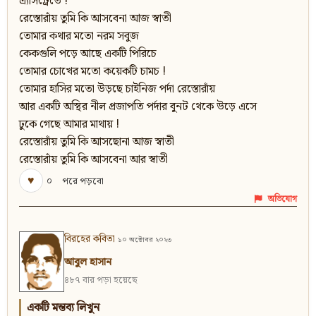
এ্যাসট্রেতে !
রেস্তোরাঁয় তুমি কি আসবেনা আজ স্বাতী
তোমার কথার মতো নরম সবুজ
কেকগুলি পড়ে আছে একটি পিরিচে
তোমার চোখের মতো কয়েকটি চামচ !
তোমার হাসির মতো উড়ছে চাইনিজ পর্দা রেস্তোরাঁয়
আর একটি অস্থির নীল প্রজাপতি পর্দার বুনট থেকে উড়ে এসে
ঢুকে গেছে আমার মাথায় !
রেস্তোরাঁয় তুমি কি আসছোনা আজ স্বাতী
রেস্তোরাঁয় তুমি কি আসবেনা আর স্বাতী
♥
০
পরে পড়বো
অভিযোগ
বিরহের কবিতা
১০ অক্টোবর ২০২৩
আবুল হাসান
৪৮৭ বার পড়া হয়েছে
একটি মন্তব্য লিখুন