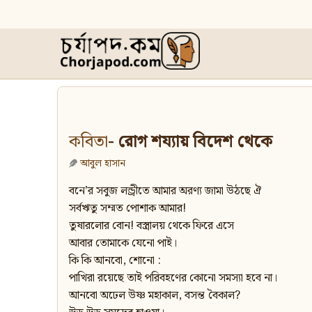
কবিতা
- রোগ শয্যায় বিদেশ থেকে
আবুল হাসান
বনে’র সবুজ লন্ড্রীতে আমার অরণ্য জামা উঠছে ঐ
সর্বঋতু সম্মত পোশাক আমার!
তুষারলোর বোন! বস্ত্রালয় থেকে ফিরে এসে
আবার তোমাকে যেনো পাই।
কি কি আনবো, শোনো :
পাখিরা রয়েছে তাই পরিবহণের কোনো সমস্যা হবে না।
আনবো অঢেল উষ্ণ মহাকাল, বসন্ত বৈকাল?