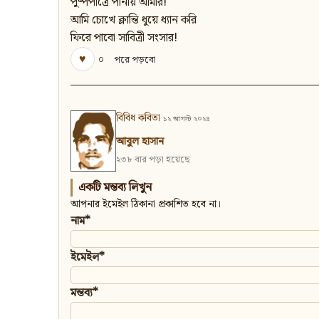
পুষ্পপাত্রে পানীয় আমার!
আমি চোখে ক্লান্তি ধুয়ে ধ্যান করি
ফিরে পাবো সাবিত্রী সংসার!
♥
০
পরে পড়বো
বিবিধ কবিতা
১২ আগস্ট ২০২৪
আবুল হাসান
২৩৮ বার পড়া হয়েছে
একটি মন্তব্য লিখুন
আপনার ইমেইল ঠিকানা প্রকাশিত হবে না।
নাম*
ইমেইল*
মন্তব্য*