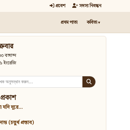
প্রবেশ
সদস্য নিবন্ধন
প্রথম পাতা
কবিতা
্রবার
৩ বঙ্গাব্দ
৬ ইংরেজি
 প্রকাশ
 যদি দূরে...
্ত (চতুর্থ প্রস্তাব)