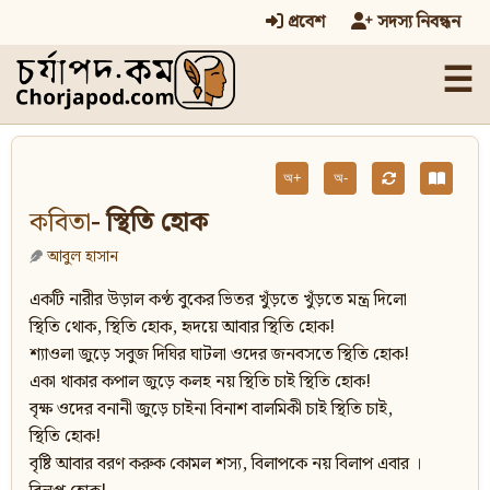
প্রবেশ
সদস্য নিবন্ধন
☰
অ+
অ-
কবিতা
- স্থিতি হোক
আবুল হাসান
একটি নারীর উড়াল কণ্ঠ বুকের ভিতর খুঁড়তে খুঁড়তে মন্ত্র দিলো
স্থিতি থোক, স্থিতি হোক, হৃদয়ে আবার স্থিতি হোক!
শ্যাওলা জুড়ে সবুজ দিঘির ঘাটলা ওদের জনবসতে স্থিতি হোক!
একা থাকার কপাল জুড়ে কলহ নয় স্থিতি চাই স্থিতি হোক!
বৃক্ষ ওদের বনানী জুড়ে চাইনা বিনাশ বালমিকী চাই স্থিতি চাই,
স্থিতি হোক!
বৃষ্টি আবার বরণ করুক কোমল শস্য, বিলাপকে নয় বিলাপ এবার ।