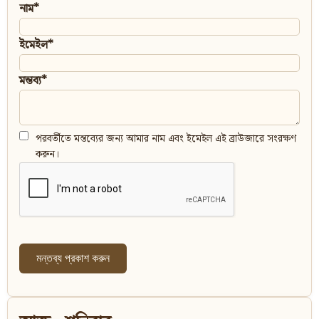
নাম*
ইমেইল*
মন্তব্য*
পরবর্তীতে মন্তব্যের জন্য আমার নাম এবং ইমেইল এই ব্রাউজারে সংরক্ষণ
করুন।