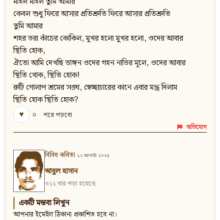
মাইল মাইল তুমি আমার
কেবল শুধু ফিরে আসার প্রতিশ্রুতি ফিরে আসার প্রতিশ্রুতি
তুমি আমার
শহর ভরা কাঁচের কোকিল, মুখর হলো মুখর হলো, ওদের আবার
স্থিতি হোক,
ঐতো আমি দেখছি ভাঙ্গন ওদের গহন নাভির মূলে, ওদের আবার
স্থিতি থোক, স্থিতি হোক!
রুটি গোলাপ শ্রমের সঙ্ঘ, স্বেচ্ছাচারের কানে এবার মন্ত্র দিলাম
স্থিতি হোক স্থিতি হোক?
♥
০
পরে পড়বো
অভিযোগ
বিবিধ কবিতা
১২ আগস্ট ২০২৪
আবুল হাসান
৩১১ বার পড়া হয়েছে
একটি মন্তব্য লিখুন
আপনার ইমেইল ঠিকানা প্রকাশিত হবে না।