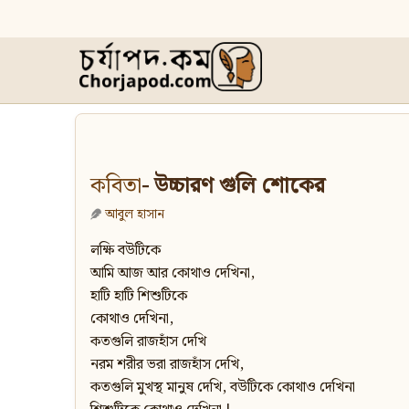
কবিতা
- উচ্চারণ গুলি শোকের
আবুল হাসান
লক্ষি বউটিকে
আমি আজ আর কোথাও দেখিনা,
হাটি হাটি শিশুটিকে
কোথাও দেখিনা,
কতগুলি রাজহাঁস দেখি
নরম শরীর ভরা রাজহাঁস দেখি,
কতগুলি মুখস্থ মানুষ দেখি, বউটিকে কোথাও দেখিনা