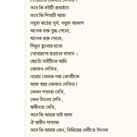
শিশুটিকে কোথাও দেখিনা !
তবে কি বউটি রাজহাঁস
তবে কি শিশুটি আজ
সবুজ মাঠের সূর্য, সবুজ আকাশ
অনেক রক্ত যুদ্ধ গেলো,
অনেক রক্ত গেলো,
শিমুল তুলোর মতো
সোনারূপো ছড়ালো বাতাস ।
ছোটো ভাইটিকে আমি
কোথাও দেখিনা,
নরোম নোলক পরা বোনটিকে
আজ আর কোথাও দেখিনা !
কেবল পতাকা দেখি,
কেল উৎসব দেখি ,
স্বাধীনতা দেখি,
তবে কি আমার ভাই আজ
ঐ স্বাধীন পাতাকা
তবে কি আমার বোন, তিমিরের বেদীতে উৎসব