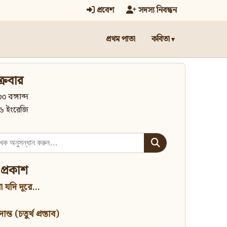
প্রবেশ
সদস্য নিবন্ধন
প্রথম পাতা
কবিতা
্রবার
৩ বঙ্গাব্দ
৬ ইংরেজি
 প্রকাশ
 যদি দূরে...
্ত (চতুর্থ প্রস্তাব)