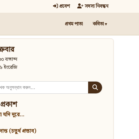
প্রবেশ
সদস্য নিবন্ধন
প্রথম পাতা
কবিতা
্রবার
৩ বঙ্গাব্দ
৬ ইংরেজি
 প্রকাশ
 যদি দূরে...
্ত (চতুর্থ প্রস্তাব)