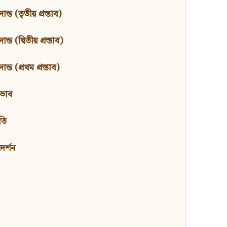
ন্ত (তৃতীয় প্রস্তাব)
্ত (দ্বিতীয় প্রস্তাব)
ন্ত (প্রথম প্রস্তাব)
বভাব
তি
মদর্শন