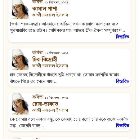
কবিতা
২১ ডিসেম্বর, ২০২৪
কামাল পাশা
কাজী নজরুল ইসলাম
[তখন শরৎ-সন্ধ্যা। আস্‌মানের আঙিনা তখন কার্‌বালা ময়দানের মতো
খুনখারাবির রঙে রঙিন। সেদিনকার মহা-আহবে গ্রীক-সৈন্য সম্পূর্ণরূপে...
বিস্তারিত
কবিতা
১৯ ডিসেম্বর, ২০২৪
চির-বিদ্রোহী
কাজী নজরুল ইসলাম
হার মেনেছ বিদ্রোহীকে বাঁধতে তুমি পারবে না! তোমার সর্বশক্তি আমায়,
বাঁধতে গিয়ে হার মেনে যায়!...
বিস্তারিত
কবিতা
১৯ ডিসেম্বর, ২০২৪
চোর-ডাকাত
কাজী নজরুল ইসলাম
কে তোমায় বলে ডাকাত বন্ধু, কে তোমায় চোর বলে? চারিদিকে বাজে ডাকাতি
ডঙ্কা, চোরেরি রাজ্য...
বিস্তারিত