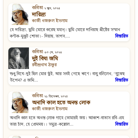
কবিতা
২ জুন, ২০২৫
দারিদ্র্য
কাজী নজরুল ইসলাম
হে দারিদ্র্য, তুমি মোরে করেছ মহান্‌। তুমি মোরে দানিয়াছ খ্রীষ্টের সম্মান
কণ্টক-মুকুট শোভা।- দিয়াছ, তাপস,...
বিস্তারিত
কবিতা
৩০ মে, ২০২৫
দুই বিঘা জমি
রবীন্দ্রনাথ ঠাকুর
শুধু বিঘে-দুই ছিল মোর ভুঁই, আর সবই গেছে ঋণে। বাবু বলিলেন, “বুঝেছ
উপেন? এ জমি...
বিস্তারিত
কবিতা
২১ ডিসেম্বর, ২০২৪
অনাদি কাল হতে অনন্ত লোক
কাজী নজরুল ইসলাম
অনাদি কাল হতে অনন্ত লোক গাহে তোমারই জয়। আকাশ-বাতাস রবি-গ্রহ
তারা চাঁদ, হে প্রেমময়।। সমুদ্র-কল্লোল...
বিস্তারিত