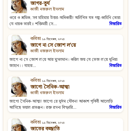
জাগর-তূর্য
কাজী নজরুল ইসলাম
ওরে ও শ্রমিক, সব মহিমার উত্তর-অধিকারী! অলিখিত যত গল্প-কাহিনি তোরা
যে নায়ক তারই॥ শক্তিময়ী সে...
বিস্তারিত
কবিতা
১৯ ডিসেম্বর, ২০২৪
জাগে না সে জোশ ল’য়ে
কাজী নজরুল ইসলাম
জাগে না সে জোশ ল’য়ে আর মুসলমান। করিল জয় যে তেজ ল’য়ে দুনিয়া
জাহান।। যাহার...
বিস্তারিত
কবিতা
১৯ ডিসেম্বর, ২০২৪
জাগো সৈনিক-আত্মা
কাজী নজরুল ইসলাম
জাগো সৈনিক-আত্মা! জাগো রে দুর্দম যৌবন! আকাশ পৃথিবী আলোড়ি
আসিছে ভয়াল প্রভঞ্জন। রক্ত রসনা বিস্ফারি...
বিস্তারিত
কবিতা
১৯ ডিসেম্বর, ২০২৪
জাতের বজ্জাতি