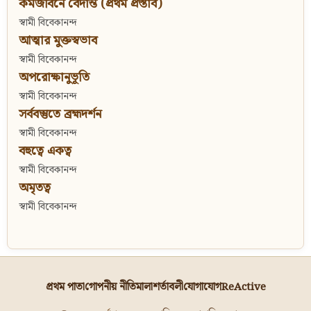
কর্মজীবনে বেদান্ত (প্রথম প্রস্তাব)
স্বামী বিবেকানন্দ
আত্মার মুক্তস্বভাব
স্বামী বিবেকানন্দ
অপরোক্ষানুভূতি
স্বামী বিবেকানন্দ
সর্ববস্তুতে ব্রহ্মদর্শন
স্বামী বিবেকানন্দ
বহুত্বে একত্ব
স্বামী বিবেকানন্দ
অমৃতত্ব
স্বামী বিবেকানন্দ
প্রথম পাতা
গোপনীয় নীতিমালা
শর্তাবলী
যোগাযোগ
ReActive