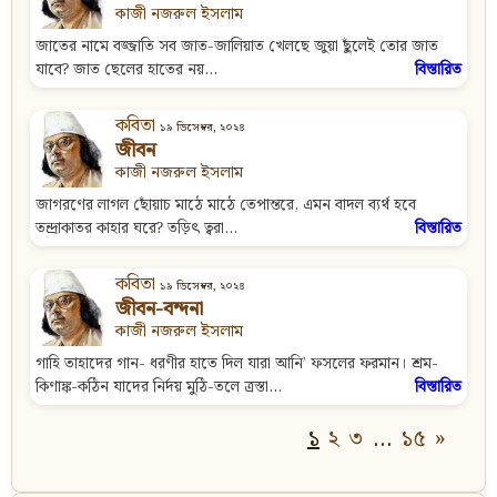
কাজী নজরুল ইসলাম
জাতের নামে বজ্জাতি সব জাত-জালিয়াত খেলছে জুয়া ছুঁলেই তোর জাত
যাবে? জাত ছেলের হাতের নয়...
বিস্তারিত
কবিতা
১৯ ডিসেম্বর, ২০২৪
জীবন
কাজী নজরুল ইসলাম
জাগরণের লাগল ছোঁয়াচ মাঠে মাঠে তেপান্তরে, এমন বাদল ব্যর্থ হবে
তন্দ্রাকাতর কাহার ঘরে? তড়িৎ ত্বরা...
বিস্তারিত
কবিতা
১৯ ডিসেম্বর, ২০২৪
জীবন-বন্দনা
কাজী নজরুল ইসলাম
গাহি তাহাদের গান- ধরণীর হাতে দিল যারা আনি’ ফসলের ফরমান। শ্রম-
কিণাঙ্ক-কঠিন যাদের নির্দয় মুঠি-তলে ত্রস্তা...
বিস্তারিত
১
২
৩
…
১৫
»