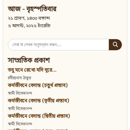
আজ - বৃহস্পতিবার
২১ শ্রাবণ, ১৪৩৩ বঙ্গাব্দ
৬ আগস্ট, ২০২৬ ইংরেজি
Search
for:
সাম্প্রতিক প্রকাশ
তবু মনে রেখো যদি দূরে...
রবীন্দ্রনাথ ঠাকুর
কর্মজীবনে বেদান্ত (চতুর্থ প্রস্তাব)
স্বামী বিবেকানন্দ
কর্মজীবনে বেদান্ত (তৃতীয় প্রস্তাব)
স্বামী বিবেকানন্দ
কর্মজীবনে বেদান্ত (দ্বিতীয় প্রস্তাব)
স্বামী বিবেকানন্দ