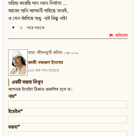
ভরিয়া করেছি পান নয়ন-নির্যাস! …
আজো শুনি আগমনী গাহিছে সানাই,
ও যেন কাঁদিছে শুধু- নাই কিছু নাই!
♥
০
পরে পড়বো
অভিযোগ
সাম্য-জীবনমুখী কবিতা
২ জুন ২০২৫
কাজী নজরুল ইসলাম
১৮৪ বার পড়া হয়েছে
একটি মন্তব্য লিখুন
আপনার ইমেইল ঠিকানা প্রকাশিত হবে না।
নাম*
ইমেইল*
মন্তব্য*