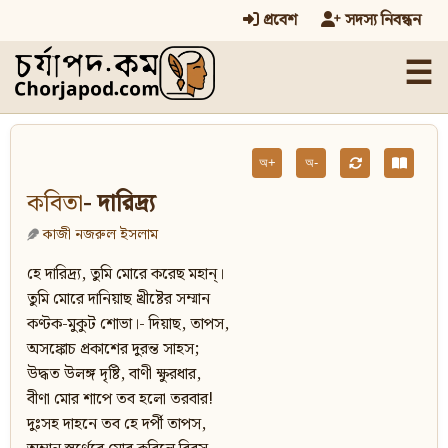
প্রবেশ
সদস্য নিবন্ধন
☰
অ+
অ-
কবিতা
- দারিদ্র্য
কাজী নজরুল ইসলাম
হে দারিদ্র্য, তুমি মোরে করেছ মহান্‌।
তুমি মোরে দানিয়াছ খ্রীষ্টের সম্মান
কণ্টক-মুকুট শোভা।- দিয়াছ, তাপস,
অসঙ্কোচ প্রকাশের দুরন্ত সাহস;
উদ্ধত উলঙ্গ দৃষ্টি, বাণী ক্ষুরধার,
বীণা মোর শাপে তব হলো তরবার!
দুঃসহ দাহনে তব হে দর্পী তাপস,