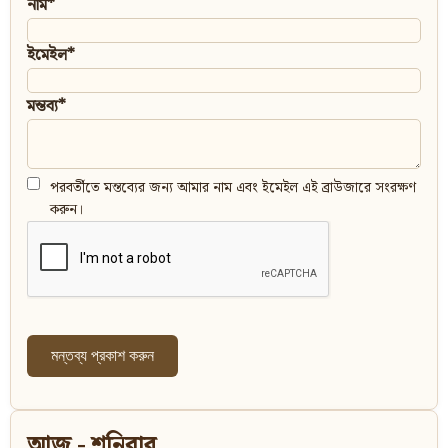
নাম*
ইমেইল*
মন্তব্য*
পরবর্তীতে মন্তব্যের জন্য আমার নাম এবং ইমেইল এই ব্রাউজারে সংরক্ষণ
করুন।
আজ - শনিবার