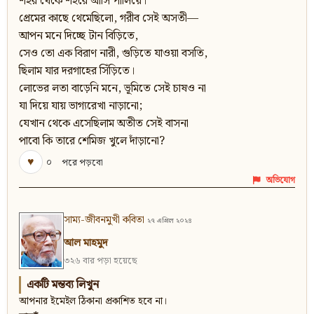
শহর থেকে শহরে আসি পালিয়ে।
প্রেমের কাছে থেমেছিলো, গরীব সেই অসতী—
আপন মনে দিচ্ছে টান বিড়িতে,
সেও তো এক বিরাণ নারী, গুড়িতে যাওয়া বসতি,
ছিলাম যার দরগাহের সিঁড়িতে।
লোভের লতা বাড়েনি মনে, ভূমিতে সেই চাষও না
যা দিয়ে যায় ভাগ্যরেখা নাড়ানো;
যেখান থেকে এসেছিলাম অতীত সেই বাসনা
পাবো কি তারে শেমিজ খুলে দাঁড়ানো?
♥
০
পরে পড়বো
অভিযোগ
সাম্য-জীবনমুখী কবিতা
২৭ এপ্রিল ২০২৪
আল মাহমুদ
৩২৬ বার পড়া হয়েছে
একটি মন্তব্য লিখুন
আপনার ইমেইল ঠিকানা প্রকাশিত হবে না।