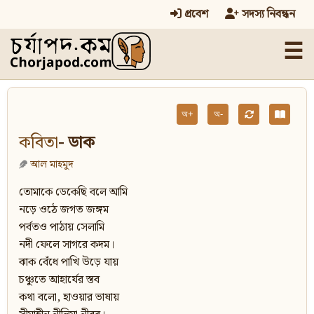
প্রবেশ
সদস্য নিবন্ধন
☰
অ+
অ-
কবিতা
- ডাক
আল মাহমুদ
তোমাকে ডেকেছি বলে আমি
নড়ে ওঠে জগত জঙ্গম
পর্বতও পাঠায় সেলামি
নদী ফেলে সাগরে কদম।
ঝাক বেঁধে পাখি উড়ে যায়
চঞ্চুতে আহার্যের স্তব
কথা বলো, হাওয়ার ভাষায়