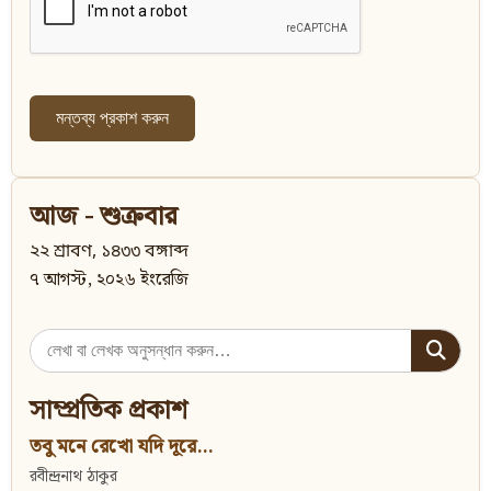
আজ - শুক্রবার
২২ শ্রাবণ, ১৪৩৩ বঙ্গাব্দ
৭ আগস্ট, ২০২৬ ইংরেজি
Search
for:
সাম্প্রতিক প্রকাশ
তবু মনে রেখো যদি দূরে...
রবীন্দ্রনাথ ঠাকুর