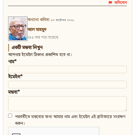
অভিযোগ
অন্যান্য কবিতা
৩০ অক্টোবর ২০২৩
আল মাহমুদ
২৮৯ বার পড়া হয়েছে
একটি মন্তব্য লিখুন
আপনার ইমেইল ঠিকানা প্রকাশিত হবে না।
নাম*
ইমেইল*
মন্তব্য*
পরবর্তীতে মন্তব্যের জন্য আমার নাম এবং ইমেইল এই ব্রাউজারে সংরক্ষণ
করুন।