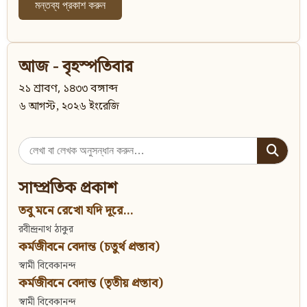
আজ - বৃহস্পতিবার
২১ শ্রাবণ, ১৪৩৩ বঙ্গাব্দ
৬ আগস্ট, ২০২৬ ইংরেজি
Search
for:
সাম্প্রতিক প্রকাশ
তবু মনে রেখো যদি দূরে...
রবীন্দ্রনাথ ঠাকুর
কর্মজীবনে বেদান্ত (চতুর্থ প্রস্তাব)
স্বামী বিবেকানন্দ
কর্মজীবনে বেদান্ত (তৃতীয় প্রস্তাব)
স্বামী বিবেকানন্দ