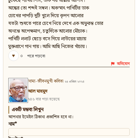
ঢুকেছে পাখির শিস, ডাক নয় আল্লার আশিস।
অন্ধের তো শব্দই সম্বল। অকস্মাৎ পাখিটির ডাক
চোখের পাপড়ি দুটি খুলে দিয়ে কৃপণ আলোর
যতটা শুষতে পারে চেখে নিয়ে দেখে এক অফুরন্ত ভোর
অনন্তে অপেক্ষমাণ, চতুর্দিকে আলোর মৌচাক।
পাখিটি ললাট ছেড়ে বসে গিয়ে লাউয়ের মাচায়
মুক্তপ্রাণে গান গায়। আমি আছি নিজের খাঁচায়।
♥
০
পরে পড়বো
অভিযোগ
সাম্য-জীবনমুখী কবিতা
২৫ এপ্রিল ২০২৪
আল মাহমুদ
২৪৬ বার পড়া হয়েছে
একটি মন্তব্য লিখুন
আপনার ইমেইল ঠিকানা প্রকাশিত হবে না।
নাম*