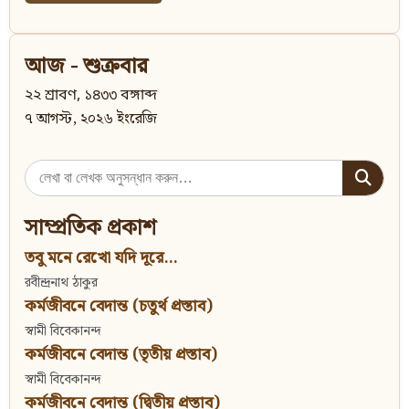
আজ - শুক্রবার
২২ শ্রাবণ, ১৪৩৩ বঙ্গাব্দ
৭ আগস্ট, ২০২৬ ইংরেজি
Search
for:
সাম্প্রতিক প্রকাশ
তবু মনে রেখো যদি দূরে...
রবীন্দ্রনাথ ঠাকুর
কর্মজীবনে বেদান্ত (চতুর্থ প্রস্তাব)
স্বামী বিবেকানন্দ
কর্মজীবনে বেদান্ত (তৃতীয় প্রস্তাব)
স্বামী বিবেকানন্দ
কর্মজীবনে বেদান্ত (দ্বিতীয় প্রস্তাব)