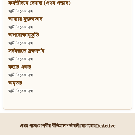
কর্মজীবনে বেদান্ত (প্রথম প্রস্তাব)
স্বামী বিবেকানন্দ
আত্মার মুক্তস্বভাব
স্বামী বিবেকানন্দ
অপরোক্ষানুভূতি
স্বামী বিবেকানন্দ
সর্ববস্তুতে ব্রহ্মদর্শন
স্বামী বিবেকানন্দ
বহুত্বে একত্ব
স্বামী বিবেকানন্দ
অমৃতত্ব
স্বামী বিবেকানন্দ
প্রথম পাতা
গোপনীয় নীতিমালা
শর্তাবলী
যোগাযোগ
ReActive