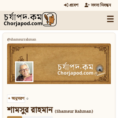
প্রবেশ
সদস্য নিবন্ধন
☰
@shamsurrahman
+
অনুসরণ
০
শামসুর রাহমান
(Shamsur Rahman)