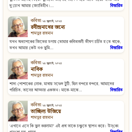
দু’চোখ আমার জ্যোতিহীন।...
বিস্তারিত
কবিতা
২৫ জুলাই, ২০২৪
রবীন্দ্রনাথের জন্যে
শামসুর রাহমান
যখন অধ্যাপকের জিভের ডগায় তোমার কবিতাবলী ভীষণ চর্চিত হ’তে থাকে,
তখন আমার কেউ নও তুমি...
বিস্তারিত
কবিতা
২৫ জুলাই, ২০২৪
নাবিক
শামসুর রাহমান
শাদা পোশাকের লোক, মাথায় সফেদ টুটি, ছিল বন্দরে বন্দরে, আমাদের
পরিচিত, তাসের আড্ডার একজন। মাঝে-মাঝে...
বিস্তারিত
কবিতা
২৫ জুলাই, ২০২৪
তাচ্ছিল্য উজিয়ে
শামসুর রাহমান
‘এখানে এসে কি ভুল করলাম?’ এই প্রশ্ন তাকে চঞ্চুতে স্থাপন করে। উস্‌কো