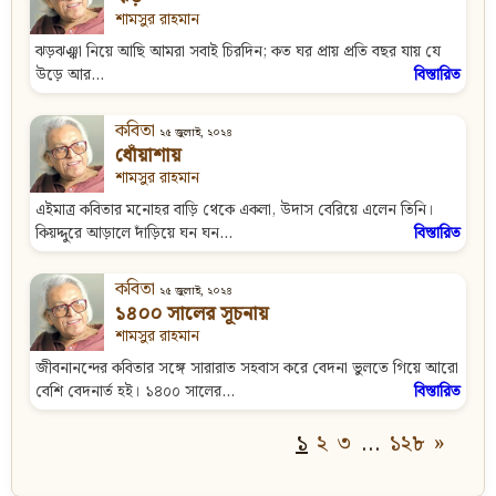
শামসুর রাহমান
ঝড়ঝঞ্ঝা নিয়ে আছি আমরা সবাই চিরদিন; কত ঘর প্রায় প্রতি বছর যায় যে
উড়ে আর...
বিস্তারিত
কবিতা
২৫ জুলাই, ২০২৪
ধোঁয়াশায়
শামসুর রাহমান
এইমাত্র কবিতার মনোহর বাড়ি থেকে একলা, উদাস বেরিয়ে এলেন তিনি।
কিয়দ্দুরে আড়ালে দাঁড়িয়ে ঘন ঘন...
বিস্তারিত
কবিতা
২৫ জুলাই, ২০২৪
১৪০০ সালের সূচনায়
শামসুর রাহমান
জীবনানন্দের কবিতার সঙ্গে সারারাত সহবাস করে বেদনা ভুলতে গিয়ে আরো
বেশি বেদনার্ত হই। ১৪০০ সালের...
বিস্তারিত
১
২
৩
…
১২৮
»