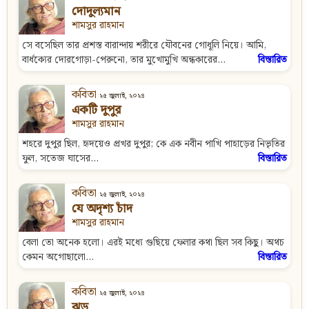
দোদুল্যমান
শামসুর রাহমান
সে বসেছিল তার প্রশস্ত বারান্দায় শরীরে যৌবনের গোধূলি নিয়ে। আমি,
বার্ধক্যের দোরগোড়া-পেরুনো, তার মুখোমুখি অন্ধকারের...
বিস্তারিত
কবিতা
২৫ জুলাই, ২০২৪
একটি দুপুর
শামসুর রাহমান
শহরে দুপুর ছিল, হৃদয়েও প্রখর দুপুর; কে এক নবীন পাখি পাহাড়ের নিভৃতির
ফুল, সতেজ ঘাসের...
বিস্তারিত
কবিতা
২৫ জুলাই, ২০২৪
যে অদৃশ্য চাঁদ
শামসুর রাহমান
বেলা তো অনেক হলো। এরই মধ্যে গুছিয়ে ফেলার কথা ছিল সব কিছু। অথচ
কেমন অগোছালো...
বিস্তারিত
কবিতা
২৫ জুলাই, ২০২৪
ঝড়