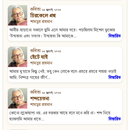
কবিতা
২৫ জুলাই, ২০২৪
চিরকেলে প্রশ্ন
শামসুর রাহমান
আবীর-ছাড়ানো সকালে তুমি এলে আমার ঘরে। পড়ছিলাম মিশেল ফুকোর
‘উন্মত্ততা এবং সভ্যত। উন্মত্ততা কি আমাকে...
বিস্তারিত
কবিতা
২৫ জুলাই, ২০২৪
হেঁটে যাই
শামসুর রাহমান
আমার দু’হাতে কিছু নেই, তবু কেন লোকে বলে-প্রহরে প্রহরে পায়রা ওড়াই
আমি, নিষ্পত্র গাছের জীর্ণ...
বিস্তারিত
কবিতা
২৫ জুলাই, ২০২৪
শব্দচেতনা
শামসুর রাহমান
কোনো লুকোছাপা নয়, এর দরকার আছে বলে মনে করি না। শব্দ নিয়ে
ছ্যাবলামি আমার ধাতে...
বিস্তারিত