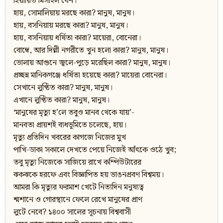
হিয়ায়িত মিসাইল যেন।
হায়, সোমালিয়ায় মরছে কারা? মানুষ, মানুষ।
হায়, বসনিয়ায় মরছে কারা? মানুষ, মানুষ।
হায়, বসনিয়ায় ধর্ষিতা কারা? মায়েরা, বোনেরা।
বোম্বে, আর দিল্লী নগরীতে খুন হলো কারা? মানুষ, মানুষ।
ভোলায় আগুনে জ্বলে-পুড়ে মরেছিল কারা? মানুষ, মানুষ।
প্রচ্ছন্ন মানিকগঞ্জে ধর্ষিতা হয়েছে কারা? মায়েরা বোনেরা।
সেখানে লুণ্ঠিত কারা? মানুষ, মানুষ।
এখানে লুণ্ঠিত কারা? মানুষ, মানুষ।
‘মানুষের মৃত্যু হ’লে তবুও মানব থেকে যায়’-
মানবতা প্রায়শই ব্যধভূমিতে চলেছে, হায়।
মৃত্যু প্রতিদিন খবরের কাগজে নিজের মুখ
পাখি-ডাকা সকালে দেখতে পেয়ে নিজেই আঁৎকে ওঠে খুব;
তবু মৃত্যু নিজেকে সাজিয়ে রাখে কম্পিউটারের
ঝকঝকে হরফে এবং বিজ্ঞাপিত হয় ভাঙনপ্রবণ বিশ্বময়।
আমরা কি মৃত্যুর ফরমাশ খেটে নিত্যদিন মনুষ্যত্ব
শ্মশানে ও গোরস্থানে ফেলে রেখে মানুষের প্রাণ
লুটে নেবে? ১৪০০ সালের সূচনায় বিশ্ববাসী