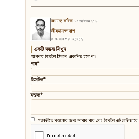
অন্যান্য কবিতা
১০ অক্টোবর ২০২৩
জীবনানন্দ দাশ
৩০২ বার পড়া হয়েছে
একটি মন্তব্য লিখুন
আপনার ইমেইল ঠিকানা প্রকাশিত হবে না।
নাম*
ইমেইল*
মন্তব্য*
পরবর্তীতে মন্তব্যের জন্য আমার নাম এবং ইমেইল এই ব্রাউজারে