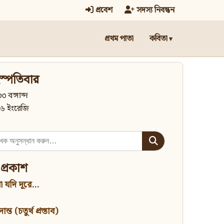
প্রবেশ
সদস্য নিবন্ধন
প্রথম পাতা
কবিতা
স্পতিবার
৩ বঙ্গাব্দ
৬ ইংরেজি
 প্রকাশ
 যদি দূরে...
্ত (চতুর্থ প্রস্তাব)