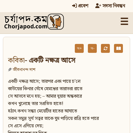
প্রবেশ
সদস্য নিবন্ধন
☰
অ+
অ-
কবিতা
- একটি নক্ষত্র আসে
জীবনানন্দ দাশ
একটি নক্ষত্র আসে; তারপর একা পায়ে চ’লে
ঝাউয়ের কিনার ঘেঁষে হেমন্তের তারাভরা রাতে
সে আসবে মনে হয়; – আমার দুয়ার অন্ধকারে
কখন খুলেছে তার সপ্রতিভ হাতে!
হঠাৎ কখন সন্ধ্যা মেয়েটির হাতের আঘাতে
সকল সমুদ্র সূর্য সত্বর তাকে ঘুম পাড়িয়ে রাত্রি হতে পারে
সে এসে এগিয়ে দেয়;