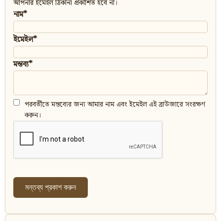
আপনার ইমেইল ঠিকানা প্রকাশিত হবে না।
নাম*
ইমেইল*
মন্তব্য*
পরবর্তীতে মন্তব্যের জন্য আমার নাম এবং ইমেইল এই ব্রাউজারে সংরক্ষণ
করুন।