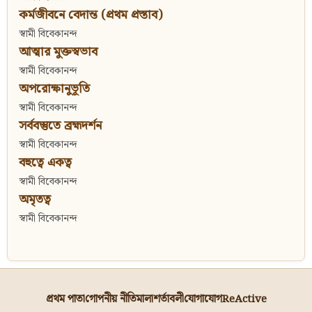
কর্মজীবনে বেদান্ত (প্রথম প্রস্তাব)
স্বামী বিবেকানন্দ
আত্মার মুক্তস্বভাব
স্বামী বিবেকানন্দ
অপরোক্ষানুভূতি
স্বামী বিবেকানন্দ
সর্ববস্তুতে ব্রহ্মদর্শন
স্বামী বিবেকানন্দ
বহুত্বে একত্ব
স্বামী বিবেকানন্দ
অমৃতত্ব
স্বামী বিবেকানন্দ
প্রথম পাতা
গোপনীয় নীতিমালা
শর্তাবলী
যোগাযোগ
ReActive