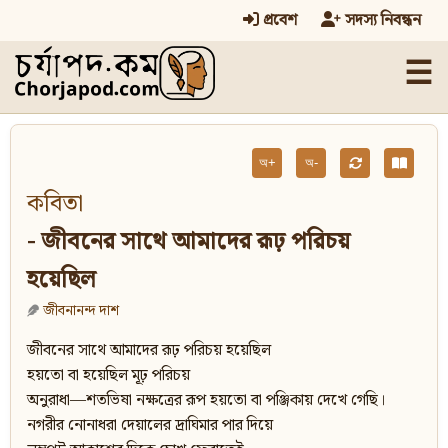
প্রবেশ
সদস্য নিবন্ধন
☰
অ+
অ-
কবিতা
- জীবনের সাথে আমাদের রূঢ় পরিচয়
হয়েছিল
জীবনানন্দ দাশ
জীবনের সাথে আমাদের রূঢ় পরিচয় হয়েছিল
হয়তো বা হয়েছিল মূঢ় পরিচয়
অনুরাধা—শতভিষা নক্ষত্রের রূপ হয়তো বা পঞ্জিকায় দেখে গেছি।
নগরীর নোনাধরা দেয়ালের দ্রাঘিমার পার দিয়ে