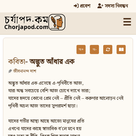
প্রবেশ
সদস্য নিবন্ধন
☰
অ+
অ-
কবিতা
- অদ্ভুত আঁধার এক
জীবনানন্দ দাশ
অদ্ভুত আঁধার এক এসেছে এ-পৃথিবীতে আজ,
যারা অন্ধ সবচেয়ে বেশি আজ চোখে দ্যাখে তারা;
যাদের হৃদয়ে কোনো প্রেম নেই – প্রীতি নেই – করুণার আলোড়ন নেই
পৃথিবী অচল আজ তাদের সুপরামর্শ ছাড়া।
যাদের গভীর আস্থা আছে আজো মানুষের প্রতি
এখনো যাদের কাছে স্বাভাবিক ব’লে মনে হয়