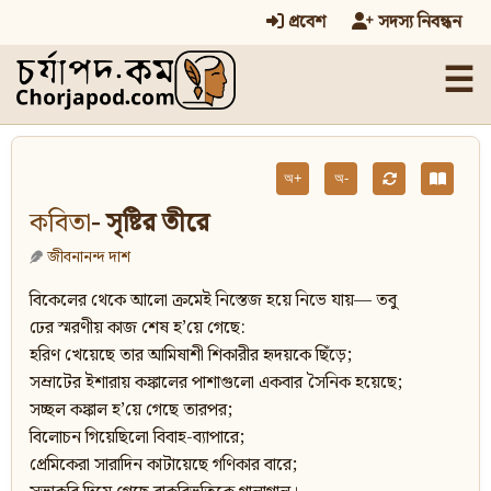
প্রবেশ
সদস্য নিবন্ধন
☰
অ+
অ-
কবিতা
- সৃষ্টির তীরে
জীবনানন্দ দাশ
বিকেলের থেকে আলো ক্রমেই নিস্তেজ হয়ে নিভে যায়— তবু
ঢের স্মরণীয় কাজ শেষ হ’য়ে গেছে:
হরিণ খেয়েছে তার আমিষাশী শিকারীর হৃদয়কে ছিঁড়ে;
সম্রাটের ইশারায় কঙ্কালের পাশাগুলো একবার সৈনিক হয়েছে;
সচ্ছল কঙ্কাল হ’য়ে গেছে তারপর;
বিলোচন গিয়েছিলো বিবাহ-ব্যাপারে;
প্রেমিকেরা সারাদিন কাটায়েছে গণিকার বারে;