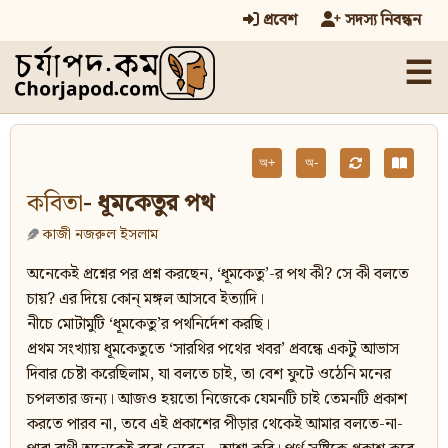
প্রবেশ
সদস্য নিবন্ধন
☰
অ+
অ-
কবিতা
- ধূমকেতুর পথ
কাজী নজরুল ইসলাম
অনেকেই প্রশ্নের পর প্রশ্ন করছেন, ‘ধূমকেতু’-র পথ কী? সে কী বলতে
চায়? এর দিয়ে কোন্ মঙ্গল আসবে ইত্যাদি।
নীচে মোটামুটি ‘ধূমকেতু’র পথনির্দেশ করছি।
প্রথম সংখ্যায় ধূমকেতুতে ‘সারথির পথের খবর’ প্রবন্ধে একটু আভাস
দিবার চেষ্টা করেছিলাম, যা বলতে চাই, তা বেশ ফুটে ওঠেনি মনের
চপলতার জন্য। আজও হয়তো নিজেকে যেমনটি চাই তেমনটি প্রকাশ
করতে পারব না, তবে এই প্রকাশের পীড়ার থেকেই আমার বলতে-না-