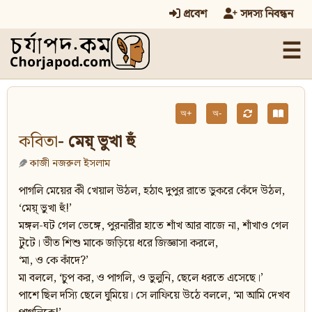
প্রবেশ
সদস্য নিবন্ধন
☰
অ+
অ-
কবিতা
- মেয়্ ভুখা হুঁ
কাজী নজরুল ইসলাম
পাগলি মেয়ের কী খেয়াল উঠল, হঠাৎ দুপুর রাতে ডুকরে কেঁদে উঠল,
‘মেয়্ ভুখা হুঁ!’
মঙ্গল-ঘট গেল ভেঙ্গে, পুরনারীর হাতে শাঁখ আর বাজে না, শাঁখাও গেল
টুটে। ভীত শিশু মাকে জড়িয়ে ধরে জিজ্ঞাসা করলে,
‘মা, ও কে কাঁদে?’
মা বললে, ‘চুপ কর, ও পাগলি, ও ভুলুনি, ছেলে ধরতে এসেছে।’
পাশে ছিল দস্যি ছেলে ঘুমিয়ে। সে লাফিয়ে উঠে বললে, ‘মা আমি দেখব