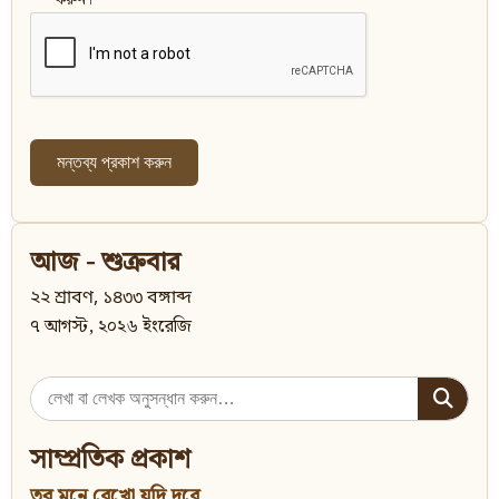
আজ - শুক্রবার
২২ শ্রাবণ, ১৪৩৩ বঙ্গাব্দ
৭ আগস্ট, ২০২৬ ইংরেজি
Search
for:
সাম্প্রতিক প্রকাশ
তবু মনে রেখো যদি দূরে...