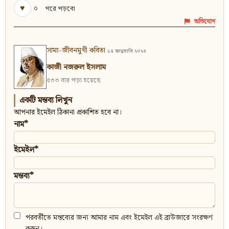
♥
০
পরে পড়বো
অভিযোগ
সাম্য-জীবনমুখী কবিতা
১৫ জানুয়ারি ২০২৪
কাজী নজরুল ইসলাম
৫৩৩ বার পড়া হয়েছে
একটি মন্তব্য লিখুন
আপনার ইমেইল ঠিকানা প্রকাশিত হবে না।
নাম*
ইমেইল*
মন্তব্য*
পরবর্তীতে মন্তব্যের জন্য আমার নাম এবং ইমেইল এই ব্রাউজারে সংরক্ষণ
করুন।