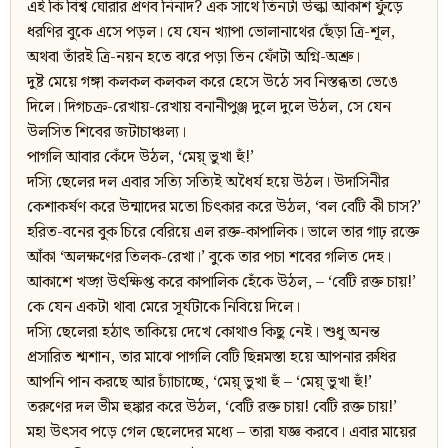
এই কি বিশ্ব ঘোরার প্রণব নিনাদ? এক সাথে তিনটা উল্কা আকাশ ফুঁড়ে
ধরণির বুকে এসে পড়ল। যে যেন খ্যাপা ভোলানাথের ছেঁড়া ত্রি-শূল,
অথবা তাঁরই ত্রি-নয়ন হতে ঝরে পড়া তিন ফোঁটা অগ্নি-অশ্রু।
দুষ্ট মেয়ে গঙ্গা কলকল কলকল করে হেসে উঠে সব নিস্তব্ধতা ভেঙে
দিলে। দিগচক্র-রেখায়-রেখায় বনানীপুঞ্জ দুলে দুলে উঠল, সে যেন
উলসিত শিবের জটাচাঞ্চল্য।
পাগলি আবার কেঁদে উঠল, ‘মেয়্ ভুখা হুঁ!’
দস্যি ছেলের দল এবার সত্যি সত্যিই অধৈর্য হয়ে উঠল। উদাসিনীর
কেশাকর্ষণ করে উন্মাদের মতো চিৎকার করে উঠল, ‘বল বেটি কী চাস?’
হরিত-বনের বুক চিরে বেরিয়ে এল রক্ত-কাপালিক। ভালে তার গাঢ় রক্তে
আঁকা ‘অলক্ষণের তিলক-রেখা।’ বুকে তার পচা শবের গলিত দেহ।
আকাশে খড়্গ উৎক্ষিপ্ত করে কাপালিক হেঁকে উঠল, – ‘বেটি রক্ত চায়!’
কে যেন একটা থাবা মেরে সূর্যটাকে নিবিয়ে দিলে।
দস্যি ছেলেরা হঠাৎ তাকিয়ে দেখে কোথাও কিছু নেই। শুধু অনন্ত
প্রসারিত শ্মশান, তার মাঝে পাগলি বেটি ছিন্নমস্তা হয়ে আপনার রুধির
আপনি পান করছে আর চ্যাঁচাচ্ছে, ‘মেয়্ ভুখা হুঁ – ‘মেয়্ ভুখা হুঁ!’
তরুণের দল ভীম হুঙ্কার করে উঠল, ‘বেটি রক্ত চায়! বেটি রক্ত চায়!’
মহা উৎসব পড়ে গেল ছেলেদের মধ্যে – তারা যজ্ঞ করবে। এবার মায়ের