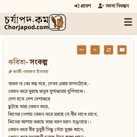
প্রবেশ
সদস্য নিবন্ধন
☰
অ+
অ-
কবিতা
- সংকল্প
কাজী নজরুল ইসলাম
থাকব না কো বদ্ধ ঘরে, দেখব এবার জগৎটাকে,-
কেমন করে ঘুরছে মানুষ যুগান্তরের ঘুর্ণিপাকে।
দেশ হতে দেশ দেশান্তরে
ছুটছে তারা কেমন করে,
কিসের নেশায় কেমন করে মরছে যে বীর লাখে লাখে,
কিসের আশায় করছে তারা বরণ মরণ-যন্ত্রণারে।।
কেমন করে বীর ডুবুরী সিন্ধু সেঁচে মুক্তা আনে,