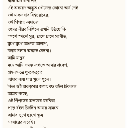
বাকি আধখানা পদ,
এই অকারণ অদ্ভুত খোঁজের কোনো অর্থ নেই
ওই মাকড়সার বিশ্বচরাচরে,
ওই পিঁপড়ে-সমাজে।
ওদের নীরব নিখিলে এখনি উঠছে কি
স্পর্শে স্পর্শে সুর, ঘ্রাণে ঘ্রাণে সংগীত,
মুখে মুখে অশ্রুত আলাপ,
চলায় চলায় অব্যক্ত বেদনা।
আমি মানুষ–
মনে জানি সমস্ত জগতে আমার প্রবেশ,
গ্রহনক্ষত্রে ধূমকেতুতে
আমার বাধা যায় খুলে খুলে।
কিন্তু ওই মাকড়সার জগৎ বদ্ধ রইল চিরকাল
আমার কাছে,
ওই পিঁপড়ের অন্তরের যবনিকা
পড়ে রইল চিরদিন আমার সামনে
আমার সুখে দুঃখে ক্ষুব্ধ
সংসারের ধারেই।