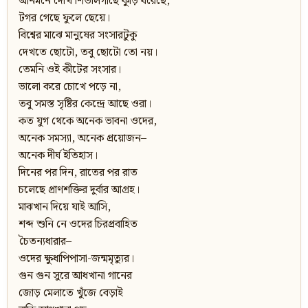
আনমনে দেখি শিউলিগাছে কুঁড়ি ধরেছে,
টগর গেছে ফুলে ছেয়ে।
বিশ্বের মাঝে মানুষের সংসারটুকু
দেখতে ছোটো, তবু ছোটো তো নয়।
তেমনি ওই কীটের সংসার।
ভালো করে চোখে পড়ে না,
তবু সমস্ত সৃষ্টির কেন্দ্রে আছে ওরা।
কত যুগ থেকে অনেক ভাবনা ওদের,
অনেক সমস্যা, অনেক প্রয়োজন–
অনেক দীর্ঘ ইতিহাস।
দিনের পর দিন, রাতের পর রাত
চলেছে প্রাণশক্তির দুর্বার আগ্রহ।
মাঝখান দিয়ে যাই আসি,
শব্দ শুনি নে ওদের চিরপ্রবাহিত
চৈতন্যধারার–
ওদের ক্ষুধাপিপাসা-জন্মমৃত্যুর।
গুন গুন সুরে আধখানা গানের
জোড় মেলাতে খুঁজে বেড়াই