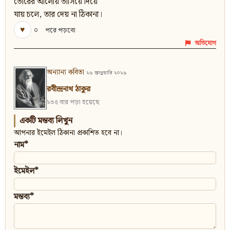
ভোরের আলোয় ভাসিয়ে দিয়ে
যায় চলে, তার দেয় না ঠিকানা।
♥
০
পরে পড়বো
অভিযোগ
অন্যান্য কবিতা
২৬ জানুয়ারি ২০২৬
রবীন্দ্রনাথ ঠাকুর
২৩৫ বার পড়া হয়েছে
একটি মন্তব্য লিখুন
আপনার ইমেইল ঠিকানা প্রকাশিত হবে না।
নাম*
ইমেইল*
মন্তব্য*