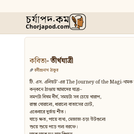
কবিতা
- তীর্থযাত্রী
রবীন্দ্রনাথ ঠাকুর
টি. এস. এলিয়ট’-এর The Journey of the Magi-নামক 
কন্‌কনে ঠাণ্ডায় আমাদের যাত্রা–
ভ্রমণটা বিষম দীর্ঘ, সময়টা সব চেয়ে খারাপ,
রাস্তা ঘোরালো, ধারালো বাতাসের চোট,
একেবারে দুর্জয় শীত।
ঘাড়ে ক্ষত, পায়ে ব্যথা, মেজাজ-চড়া উটগুলো
শুয়ে শুয়ে পড়ে গলা বরফে।