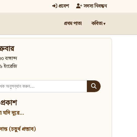
প্রবেশ
সদস্য নিবন্ধন
প্রথম পাতা
কবিতা
্রবার
৩ বঙ্গাব্দ
৬ ইংরেজি
 প্রকাশ
 যদি দূরে...
্ত (চতুর্থ প্রস্তাব)