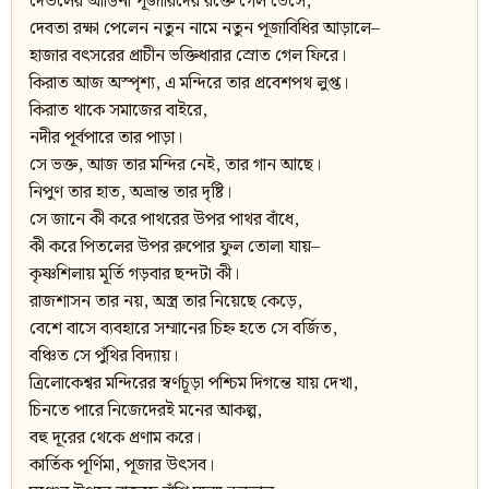
দেউলের আঙিনা পূজারিদের রক্তে গেল ভেসে,
দেবতা রক্ষা পেলেন নতুন নামে নতুন পূজাবিধির আড়ালে–
হাজার বৎসরের প্রাচীন ভক্তিধারার স্রোত গেল ফিরে।
কিরাত আজ অস্পৃশ্য, এ মন্দিরে তার প্রবেশপথ লুপ্ত।
কিরাত থাকে সমাজের বাইরে,
নদীর পূর্বপারে তার পাড়া।
সে ভক্ত, আজ তার মন্দির নেই, তার গান আছে।
নিপুণ তার হাত, অভ্রান্ত তার দৃষ্টি।
সে জানে কী করে পাথরের উপর পাথর বাঁধে,
কী করে পিতলের উপর রুপোর ফুল তোলা যায়–
কৃষ্ণশিলায় মূর্তি গড়বার ছন্দটা কী।
রাজশাসন তার নয়, অস্ত্র তার নিয়েছে কেড়ে,
বেশে বাসে ব্যবহারে সম্মানের চিহ্ন হতে সে বর্জিত,
বঞ্চিত সে পুঁথির বিদ্যায়।
ত্রিলোকেশ্বর মন্দিরের স্বর্ণচূড়া পশ্চিম দিগন্তে যায় দেখা,
চিনতে পারে নিজেদেরই মনের আকল্প,
বহু দূরের থেকে প্রণাম করে।
কার্তিক পূর্ণিমা, পূজার উৎসব।