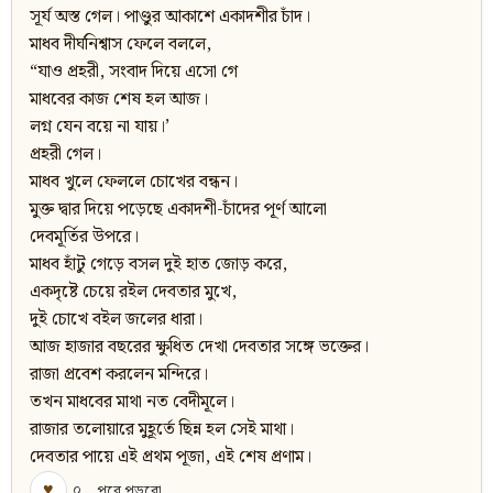
সূর্য অস্ত গেল। পাণ্ডুর আকাশে একাদশীর চাঁদ।
মাধব দীর্ঘনিশ্বাস ফেলে বললে,
“যাও প্রহরী, সংবাদ দিয়ে এসো গে
মাধবের কাজ শেষ হল আজ।
লগ্ন যেন বয়ে না যায়।’
প্রহরী গেল।
মাধব খুলে ফেললে চোখের বন্ধন।
মুক্ত দ্বার দিয়ে পড়েছে একাদশী-চাঁদের পূর্ণ আলো
দেবমূর্তির উপরে।
মাধব হাঁটু গেড়ে বসল দুই হাত জোড় করে,
একদৃষ্টে চেয়ে রইল দেবতার মুখে,
দুই চোখে বইল জলের ধারা।
আজ হাজার বছরের ক্ষুধিত দেখা দেবতার সঙ্গে ভক্তের।
রাজা প্রবেশ করলেন মন্দিরে।
তখন মাধবের মাথা নত বেদীমূলে।
রাজার তলোয়ারে মুহূর্তে ছিন্ন হল সেই মাথা।
দেবতার পায়ে এই প্রথম পূজা, এই শেষ প্রণাম।
♥
০
পরে পড়বো