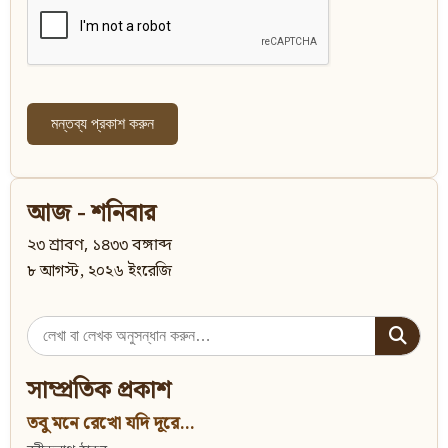
আজ - শনিবার
২৩ শ্রাবণ, ১৪৩৩ বঙ্গাব্দ
৮ আগস্ট, ২০২৬ ইংরেজি
Search
for:
সাম্প্রতিক প্রকাশ
তবু মনে রেখো যদি দূরে...