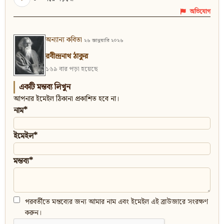
অভিযোগ
অন্যান্য কবিতা
২৬ জানুয়ারি ২০২৬
রবীন্দ্রনাথ ঠাকুর
১৬৯ বার পড়া হয়েছে
একটি মন্তব্য লিখুন
আপনার ইমেইল ঠিকানা প্রকাশিত হবে না।
নাম*
ইমেইল*
মন্তব্য*
পরবর্তীতে মন্তব্যের জন্য আমার নাম এবং ইমেইল এই ব্রাউজারে সংরক্ষণ
করুন।