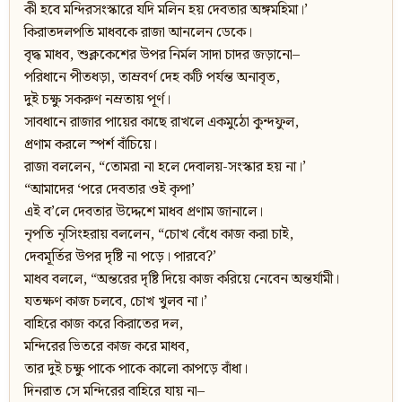
কী হবে মন্দিরসংস্কারে যদি মলিন হয় দেবতার অঙ্গমহিমা।’
কিরাতদলপতি মাধবকে রাজা আনলেন ডেকে।
বৃদ্ধ মাধব, শুক্লকেশের উপর নির্মল সাদা চাদর জড়ানো–
পরিধানে পীতধড়া, তাম্রবর্ণ দেহ কটি পর্যন্ত অনাবৃত,
দুই চক্ষু সকরুণ নম্রতায় পূর্ণ।
সাবধানে রাজার পায়ের কাছে রাখলে একমুঠো কুন্দফুল,
প্রণাম করলে স্পর্শ বাঁচিয়ে।
রাজা বললেন, “তোমরা না হলে দেবালয়-সংস্কার হয় না।’
“আমাদের ‘পরে দেবতার ওই কৃপা’
এই ব’লে দেবতার উদ্দেশে মাধব প্রণাম জানালে।
নৃপতি নৃসিংহরায় বললেন, “চোখ বেঁধে কাজ করা চাই,
দেবমূর্তির উপর দৃষ্টি না পড়ে। পারবে?’
মাধব বললে, “অন্তরের দৃষ্টি দিয়ে কাজ করিয়ে নেবেন অন্তর্যামী।
যতক্ষণ কাজ চলবে, চোখ খুলব না।’
বাহিরে কাজ করে কিরাতের দল,
মন্দিরের ভিতরে কাজ করে মাধব,
তার দুই চক্ষু পাকে পাকে কালো কাপড়ে বাঁধা।
দিনরাত সে মন্দিরের বাহিরে যায় না–