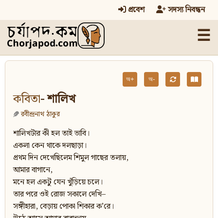
প্রবেশ
সদস্য নিবন্ধন
☰
অ+
অ-
কবিতা
- শালিখ
রবীন্দ্রনাথ ঠাকুর
শালিখটার কী হল তাই ভাবি।
একলা কেন থাকে দলছাড়া।
প্রথম দিন দেখেছিলেম শিমুল গাছের তলায়,
আমার বাগানে,
মনে হল একটু যেন খুঁড়িয়ে চলে।
তার পরে ওই রোজ সকালে দেখি–
সঙ্গীহারা, বেড়ায় পোকা শিকার ক’রে।