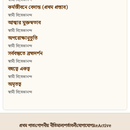
কর্মজীবনে বেদান্ত (প্রথম প্রস্তাব)
স্বামী বিবেকানন্দ
আত্মার মুক্তস্বভাব
স্বামী বিবেকানন্দ
অপরোক্ষানুভূতি
স্বামী বিবেকানন্দ
সর্ববস্তুতে ব্রহ্মদর্শন
স্বামী বিবেকানন্দ
বহুত্বে একত্ব
স্বামী বিবেকানন্দ
অমৃতত্ব
স্বামী বিবেকানন্দ
প্রথম পাতা
গোপনীয় নীতিমালা
শর্তাবলী
যোগাযোগ
ReActive