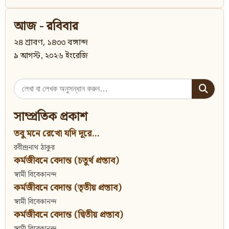
আজ - রবিবার
২৪ শ্রাবণ, ১৪৩৩ বঙ্গাব্দ
৯ আগস্ট, ২০২৬ ইংরেজি
Search
for:
সাম্প্রতিক প্রকাশ
তবু মনে রেখো যদি দূরে...
রবীন্দ্রনাথ ঠাকুর
কর্মজীবনে বেদান্ত (চতুর্থ প্রস্তাব)
স্বামী বিবেকানন্দ
কর্মজীবনে বেদান্ত (তৃতীয় প্রস্তাব)
স্বামী বিবেকানন্দ
কর্মজীবনে বেদান্ত (দ্বিতীয় প্রস্তাব)
স্বামী বিবেকানন্দ