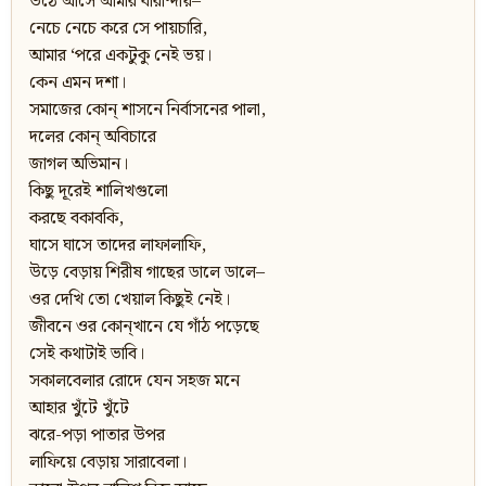
উঠে আসে আমার বারান্দায়–
নেচে নেচে করে সে পায়চারি,
আমার ‘পরে একটুকু নেই ভয়।
কেন এমন দশা।
সমাজের কোন্‌ শাসনে নির্বাসনের পালা,
দলের কোন্‌ অবিচারে
জাগল অভিমান।
কিছু দূরেই শালিখগুলো
করছে বকাবকি,
ঘাসে ঘাসে তাদের লাফালাফি,
উড়ে বেড়ায় শিরীষ গাছের ডালে ডালে–
ওর দেখি তো খেয়াল কিছুই নেই।
জীবনে ওর কোন্‌খানে যে গাঁঠ পড়েছে
সেই কথাটাই ভাবি।
সকালবেলার রোদে যেন সহজ মনে
আহার খুঁটে খুঁটে
ঝরে-পড়া পাতার উপর
লাফিয়ে বেড়ায় সারাবেলা।