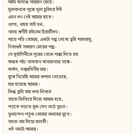
আমি অত্যন্ত সাধারণ মেয়ে।
মূল্যবানকে পুরো মূল্য চুকিয়ে দিই
এমন ধন নেই আমার হাতে।
ওগো, নাহয় তাই হল,
নাহয় ঋণীই রইলেম চিরজীবন।
পায়ে পড়ি তোমার, একটা গল্প লেখো তুমি শরৎবাবু,
নিতান্তই সাধারণ মেয়ের গল্প–
যে দুর্ভাগিনীকে দূরের থেকে পাল্লা দিতে হয়
অন্তত পাঁচ-সাতজন অসামান্যার সঙ্গে–
অর্থাৎ, সপ্তরথিনীর মার।
বুঝে নিয়েছি আমার কপাল ভেঙেছে,
হার হয়েছে আমার।
কিন্তু তুমি যার কথা লিখবে
তাকে জিতিয়ে দিয়ো আমার হয়ে,
পড়তে পড়তে বুক যেন ওঠে ফুলে।
ফুলচন্দন পড়ুক তোমার কলমের মুখে।
তাকে নাম দিয়ো মালতী।
ওই নামটা আমার।