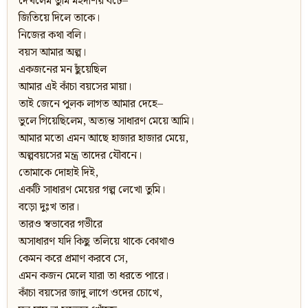
দেখলেম তুমি মহদাশয় বটে–
জিতিয়ে দিলে তাকে।
নিজের কথা বলি।
বয়স আমার অল্প।
একজনের মন ছুঁয়েছিল
আমার এই কাঁচা বয়সের মায়া।
তাই জেনে পুলক লাগত আমার দেহে–
ভুলে গিয়েছিলেম, অত্যন্ত সাধারণ মেয়ে আমি।
আমার মতো এমন আছে হাজার হাজার মেয়ে,
অল্পবয়সের মন্ত্র তাদের যৌবনে।
তোমাকে দোহাই দিই,
একটি সাধারণ মেয়ের গল্প লেখো তুমি।
বড়ো দুঃখ তার।
তারও স্বভাবের গভীরে
অসাধারণ যদি কিছু তলিয়ে থাকে কোথাও
কেমন করে প্রমাণ করবে সে,
এমন কজন মেলে যারা তা ধরতে পারে।
কাঁচা বয়সের জাদু লাগে ওদের চোখে,