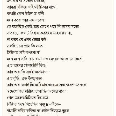
মন যায় না সত্যের খোঁজে,
আমরা বিকিয়ে যাই মরীচিকার দামে।
কথাটা কেন উঠল তা বলি।
মনে করো তার নাম নরেশ।
সে বলেছিল কেউ তার চোখে পড়ে নি আমার মতো।
এতবড়ো কথাটা বিশ্বাস করব যে সাহস হয় না,
না করব যে এমন জোর কই।
একদিন সে গেল বিলেতে।
চিঠিপত্র পাই কখনো বা।
মনে মনে ভাবি, রাম রাম! এত মেয়েও আছে সে দেশে,
এত তাদের ঠেলাঠেলি ভিড়!
আর তারা কি সবাই অসামান্য–
এত বুদ্ধি, এত উজ্জ্বলতা।
আর তারা সবাই কি আবিষ্কার করেছে এক নরেশ সেনকে
স্বদেশে যার পরিচয় চাপা ছিল দশের মধ্যে।
গেল মেলের চিঠিতে লিখেছে
লিজির সঙ্গে গিয়েছিল সমুদ্রে নাইতে–
বাঙালি কবির কবিতা ক’ লাইন দিয়েছে তুলে