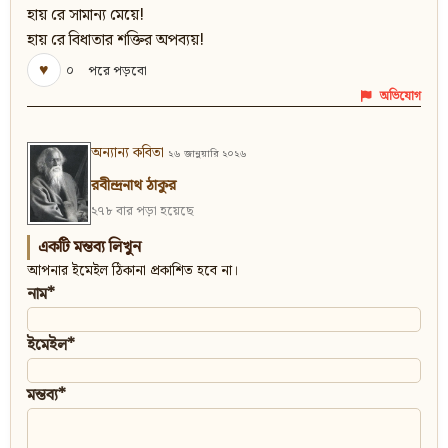
হায় রে সামান্য মেয়ে!
হায় রে বিধাতার শক্তির অপব্যয়!
♥
০
পরে পড়বো
অভিযোগ
অন্যান্য কবিতা
২৬ জানুয়ারি ২০২৬
রবীন্দ্রনাথ ঠাকুর
২৭৮ বার পড়া হয়েছে
একটি মন্তব্য লিখুন
আপনার ইমেইল ঠিকানা প্রকাশিত হবে না।
নাম*
ইমেইল*
মন্তব্য*