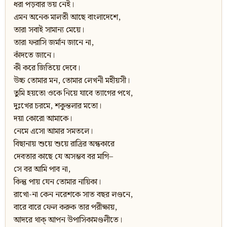
ধরা পড়বার ভয় নেই।
এমন অনেক মালতী আছে বাংলাদেশে,
তারা সবাই সামান্য মেয়ে।
তারা ফরাসি জর্মান জানে না,
কাঁদতে জানে।
কী করে জিতিয়ে দেবে।
উচ্চ তোমার মন, তোমার লেখনী মহীয়সী।
তুমি হয়তো ওকে নিয়ে যাবে ত্যাগের পথে,
দুঃখের চরমে, শকুন্তলার মতো।
দয়া কোরো আমাকে।
নেমে এসো আমার সমতলে।
বিছানায় শুয়ে শুয়ে রাত্রির অন্ধকারে
দেবতার কাছে যে অসম্ভব বর মাগি–
সে বর আমি পাব না,
কিন্তু পায় যেন তোমার নায়িকা।
রাখো-না কেন নরেশকে সাত বছর লণ্ডনে,
বারে বারে ফেল করুক তার পরীক্ষায়,
আদরে থাক্‌ আপন উপাসিকামণ্ডলীতে।