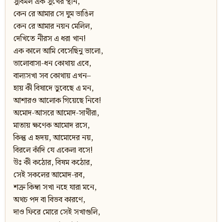
সুবিমল এক সুখের স্থান,
কেন রে আমার সে ঘুম ভাঙিল
কেন রে আমার নয়ন মেলিল,
দেখিতে নীরস এ ধরা খান!
এক কালে আমি বেসেছিনু ভালো,
ভালোবাসা-ধন কোথায় এবে,
বাল্যসখা সব কোথায় এখন–
হায় কী বিষাদে ডুবেছে এ মন,
আশারও আলোক গিয়েছে নিবে!
অমোদ-আসরে আমোদ-সাথীরা,
মাতায় ক্ষণেক আমোদ রসে,
কিন্তু এ হৃদয়, আমোদের নয়,
বিরলে কাঁদি যে একেলা বসে!
উঃ কী কঠোর, বিষম কঠোর,
সেই সকলের আমোদ-রব,
শত্রু কিম্বা সখা নহে যারা মনে,
অথচ পদ বা বিভব কারণে,
দাও ফিরে মোরে সেই সখাগুলি,