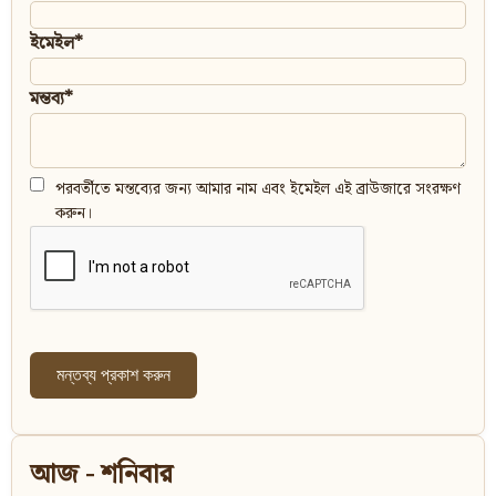
ইমেইল*
মন্তব্য*
পরবর্তীতে মন্তব্যের জন্য আমার নাম এবং ইমেইল এই ব্রাউজারে সংরক্ষণ
করুন।
আজ - শনিবার