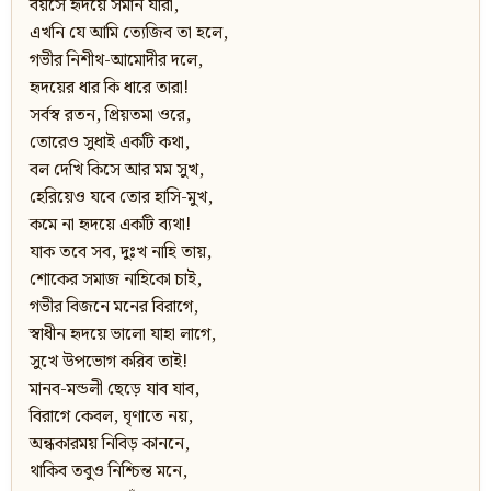
বয়সে হৃদয়ে সমান যারা,
এখনি যে আমি ত্যেজিব তা হলে,
গভীর নিশীথ-আমোদীর দলে,
হৃদয়ের ধার কি ধারে তারা!
সর্বস্ব রতন, প্রিয়তমা ওরে,
তোরেও সুধাই একটি কথা,
বল দেখি কিসে আর মম সুখ,
হেরিয়েও যবে তোর হাসি-মুখ,
কমে না হৃদয়ে একটি ব্যথা!
যাক তবে সব, দুঃখ নাহি তায়,
শোকের সমাজ নাহিকো চাই,
গভীর বিজনে মনের বিরাগে,
স্বাধীন হৃদয়ে ভালো যাহা লাগে,
সুখে উপভোগ করিব তাই!
মানব-মন্ডলী ছেড়ে যাব যাব,
বিরাগে কেবল, ঘৃণাতে নয়,
অন্ধকারময় নিবিড় কাননে,
থাকিব তবুও নিশ্চিন্ত মনে,