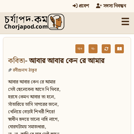
প্রবেশ
সদস্য নিবন্ধন
☰
অ+
অ-
কবিতা
- আবার আবার কেন রে আমার
রবীন্দ্রনাথ ঠাকুর
আবার আবার কেন রে আমার
সেই ছেলেবেলা আসে নি ফিরে,
হরষে কেমন আবার তা হলে,
সাঁতারিয়ে ভাসি সাগরের জলে,
খেলিয়ে বেড়াই শিখরী শিরে!
স্বাধীন হৃদয়ে ভালো নাহি লাগে,
ঘোরঘটাময় সমাজধারা,