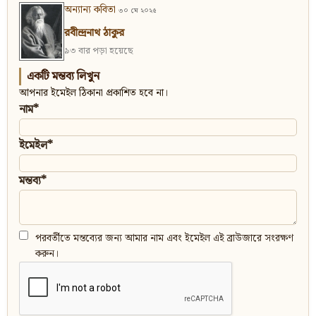
অন্যান্য কবিতা
৩০ মে ২০২৫
রবীন্দ্রনাথ ঠাকুর
৯৩ বার পড়া হয়েছে
একটি মন্তব্য লিখুন
আপনার ইমেইল ঠিকানা প্রকাশিত হবে না।
নাম*
ইমেইল*
মন্তব্য*
পরবর্তীতে মন্তব্যের জন্য আমার নাম এবং ইমেইল এই ব্রাউজারে সংরক্ষণ
করুন।