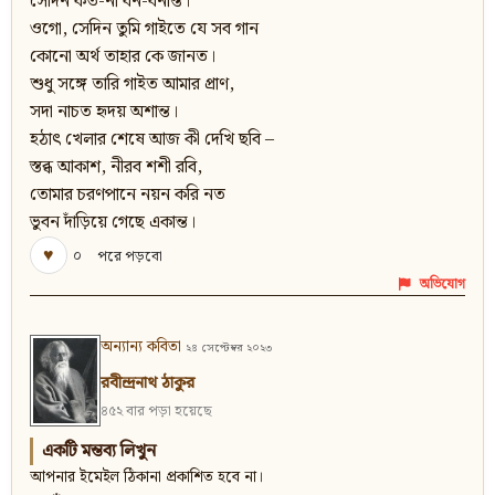
সেদিন কত-না বন-বনান্ত।
ওগো, সেদিন তুমি গাইতে যে সব গান
কোনো অর্থ তাহার কে জানত।
শুধু সঙ্গে তারি গাইত আমার প্রাণ,
সদা নাচত হৃদয় অশান্ত।
হঠাৎ খেলার শেষে আজ কী দেখি ছবি –
স্তব্ধ আকাশ, নীরব শশী রবি,
তোমার চরণপানে নয়ন করি নত
ভুবন দাঁড়িয়ে গেছে একান্ত।
♥
০
পরে পড়বো
অভিযোগ
অন্যান্য কবিতা
২৪ সেপ্টেম্বর ২০২৩
রবীন্দ্রনাথ ঠাকুর
৪৫২ বার পড়া হয়েছে
একটি মন্তব্য লিখুন
আপনার ইমেইল ঠিকানা প্রকাশিত হবে না।