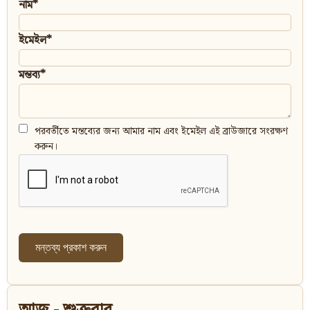
নাম*
ইমেইল*
মন্তব্য*
পরবর্তীতে মন্তব্যের জন্য আমার নাম এবং ইমেইল এই ব্রাউজারে সংরক্ষণ
করুন।