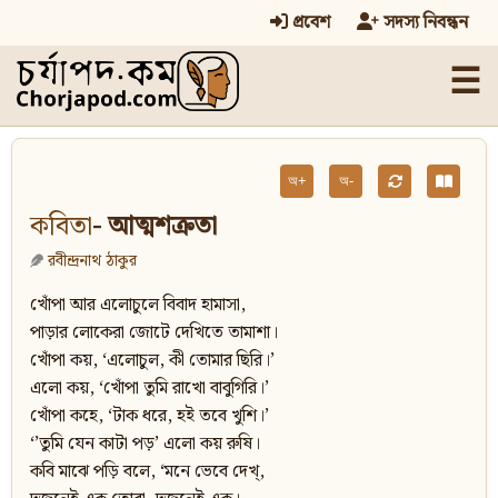
প্রবেশ
সদস্য নিবন্ধন
☰
অ+
অ-
কবিতা
- আত্মশক্রতা
রবীন্দ্রনাথ ঠাকুর
খোঁপা আর এলোচুলে বিবাদ হামাসা,
পাড়ার লোকেরা জোটে দেখিতে তামাশা।
খোঁপা কয়, ‘এলোচুল, কী তোমার ছিরি।’
এলো কয়, ‘খোঁপা তুমি রাখো বাবুগিরি।’
খোঁপা কহে, ‘টাক ধরে, হই তবে খুশি।’
‘’তুমি যেন কাটা পড়’ এলো কয় রুষি।
কবি মাঝে পড়ি বলে, ‘মনে ভেবে দেখ্‌,