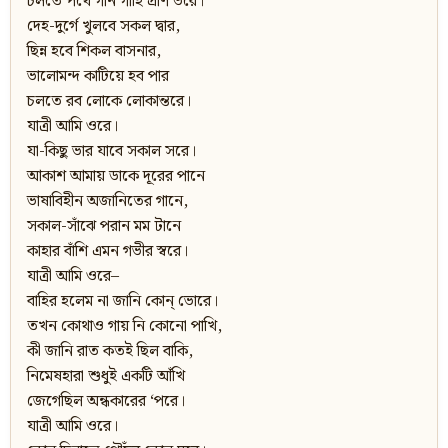
চলতে পথে গান গাহি প্রাণ ভরে।
দেহ-দুর্গে খুলবে সকল দ্বার,
ছিন্ন হবে শিকল বাসনার,
ভালোমন্দ কাটিয়ে হব পার
চলতে রব লোকে লোকান্তরে।
যাত্রী আমি ওরে।
যা-কিছু ভার যাবে সকাল সরে।
আকাশ আমায় ডাকে দূরের পানে
ভাষাবিহীন অজানিতের গানে,
সকাল-সাঁঝে পরান মম টানে
কাহার বাঁশি এমন গভীর স্বরে।
যাত্রী আমি ওরে–
বাহির হলেম না জানি কোন্‌ ভোরে।
তখন কোথাও গায় নি কোনো পাখি,
কী জানি রাত কতই ছিল বাকি,
নিমেষহারা শুধুই একটি আঁখি
জেগেছিল অন্ধকারের ‘পরে।
যাত্রী আমি ওরে।