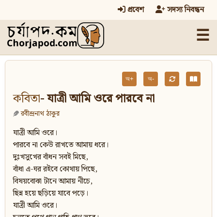
প্রবেশ
সদস্য নিবন্ধন
☰
অ+
অ-
কবিতা
- যাত্রী আমি ওরে পারবে না
রবীন্দ্রনাথ ঠাকুর
যাত্রী আমি ওরে।
পারবে না কেউ রাখতে আমায় ধরে।
দুঃখসুখের বাঁধন সবই মিছে,
বাঁধা এ-ঘর রইবে কোথায় পিছে,
বিষয়বোঝা টানে আমায় নীচে,
ছিন্ন হয়ে ছড়িয়ে যাবে পড়ে।
যাত্রী আমি ওরে।