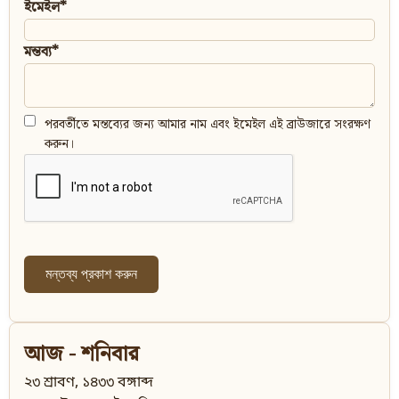
ইমেইল*
মন্তব্য*
পরবর্তীতে মন্তব্যের জন্য আমার নাম এবং ইমেইল এই ব্রাউজারে সংরক্ষণ
করুন।
আজ - শনিবার
২৩ শ্রাবণ, ১৪৩৩ বঙ্গাব্দ