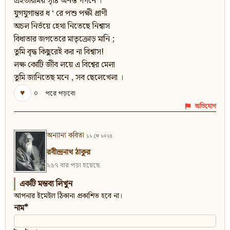
গ্রহতারাময় সৃষ্টি অনন্ত গগনে ।
যুগযুগান্তর ধ ‘ রে পশু পক্ষী প্রাণী
অচল নির্ভয়ে হেথা নিতেছে নিশ্বাস
বিধাতার জগতেরে মাতৃক্রোড় মানি ;
তুমি বৃদ্ধ কিছুরেই কর না বিশ্বাস!
লক্ষ কোটি জীব লয়ে এ বিশ্বের মেলা
তুমি জানিতেছ মনে , সব ছেলেখেলা ।
♥
০
পরে পড়বো
অভিযোগ
অন্যান্য কবিতা
১২ মে ২০২৪
রবীন্দ্রনাথ ঠাকুর
২৬৭ বার পড়া হয়েছে
একটি মন্তব্য লিখুন
আপনার ইমেইল ঠিকানা প্রকাশিত হবে না।
নাম*