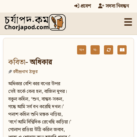
প্রবেশ
সদস্য নিবন্ধন
☰
অ+
অ-
কবিতা
- অধিকার
রবীন্দ্রনাথ ঠাকুর
অধিকার বেশি কার বনের উপর
সেই তর্কে বেলা হল, বাজিল দুপর।
বকুল কহিল, ‘শুন, বান্ধব-সকল,
গন্ধে আমি সর্ব বন করেছি দখল।’
পলাশ কহিল শুনি মস্তক নাড়িয়া,
‘বর্ণে আমি দিগ্বিদিক রেখেছি কাড়িয়া।’
গোলাপ রাঙিয়া উঠি করিল জবাব,