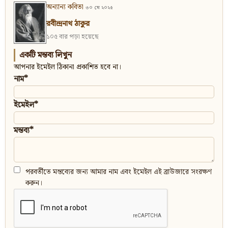
অন্যান্য কবিতা
৩০ মে ২০২৫
রবীন্দ্রনাথ ঠাকুর
১০৫ বার পড়া হয়েছে
একটি মন্তব্য লিখুন
আপনার ইমেইল ঠিকানা প্রকাশিত হবে না।
নাম*
ইমেইল*
মন্তব্য*
পরবর্তীতে মন্তব্যের জন্য আমার নাম এবং ইমেইল এই ব্রাউজারে সংরক্ষণ
করুন।