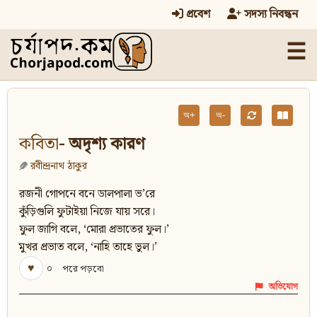
প্রবেশ
সদস্য নিবন্ধন
☰
অ+
অ-
কবিতা
- অদৃশ্য কারণ
রবীন্দ্রনাথ ঠাকুর
রজনী গোপনে বনে ডালপালা ভ’রে
কুঁড়িগুলি ফুটাইয়া নিজে যায় সরে।
ফুল জাগি বলে, ‘মোরা প্রভাতের ফুল।’
মুখর প্রভাত বলে, ‘নাহি তাহে ভুল।’
♥
০
পরে পড়বো
অভিযোগ