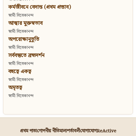
কর্মজীবনে বেদান্ত (প্রথম প্রস্তাব)
স্বামী বিবেকানন্দ
আত্মার মুক্তস্বভাব
স্বামী বিবেকানন্দ
অপরোক্ষানুভূতি
স্বামী বিবেকানন্দ
সর্ববস্তুতে ব্রহ্মদর্শন
স্বামী বিবেকানন্দ
বহুত্বে একত্ব
স্বামী বিবেকানন্দ
অমৃতত্ব
স্বামী বিবেকানন্দ
প্রথম পাতা
গোপনীয় নীতিমালা
শর্তাবলী
যোগাযোগ
ReActive