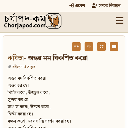
প্রবেশ
সদস্য নিবন্ধন
☰
অ+
অ-
কবিতা
- অন্তর মম বিকশিত করো
রবীন্দ্রনাথ ঠাকুর
অন্তর মম বিকশিত করো
অন্তরতর হে।
নির্মল করো, উজ্জ্বল করো,
সুন্দর কর হে।
জাগ্রত করো, উদ্যত করো,
নির্ভয় করো হে।
মঙ্গল করো, নরলস নিঃসংশয় করো হে।