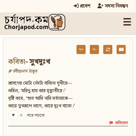
প্রবেশ
সদস্য নিবন্ধন
☰
অ+
অ-
কবিতা
- সুখদুঃখ
রবীন্দ্রনাথ ঠাকুর
শ্রাবণের মোটা ফোঁটা বাজিল যূথীরে—
কহিল, ‘মরিনু হায় কার মৃত্যুতীরে।’
বৃষ্টি কহে, ‘শুভ আমি নামি মর্ত্যমাঝে—
কারে সুখরূপে লাগে, কারে দুঃখ বাজে।’
♥
০
পরে পড়বো
অভিযোগ