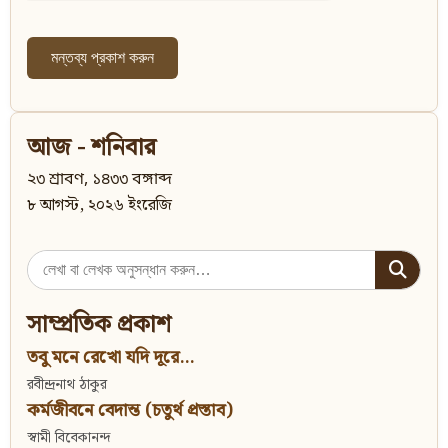
আজ - শনিবার
২৩ শ্রাবণ, ১৪৩৩ বঙ্গাব্দ
৮ আগস্ট, ২০২৬ ইংরেজি
Search
for:
সাম্প্রতিক প্রকাশ
তবু মনে রেখো যদি দূরে...
রবীন্দ্রনাথ ঠাকুর
কর্মজীবনে বেদান্ত (চতুর্থ প্রস্তাব)
স্বামী বিবেকানন্দ