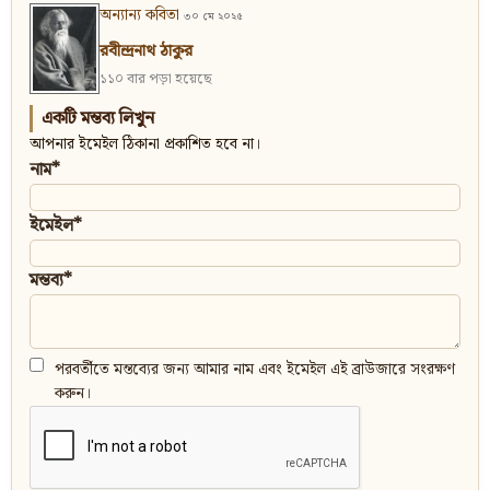
অন্যান্য কবিতা
৩০ মে ২০২৫
রবীন্দ্রনাথ ঠাকুর
১১০ বার পড়া হয়েছে
একটি মন্তব্য লিখুন
আপনার ইমেইল ঠিকানা প্রকাশিত হবে না।
নাম*
ইমেইল*
মন্তব্য*
পরবর্তীতে মন্তব্যের জন্য আমার নাম এবং ইমেইল এই ব্রাউজারে সংরক্ষণ
করুন।