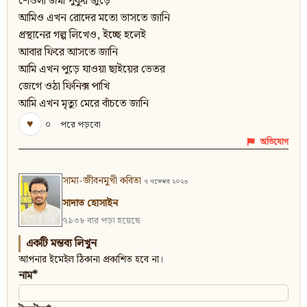
শেওলা জমা পুকুর জুড়ে
আমিও এখন রোদের মতো ভাসতে জানি
প্রস্থানের গল্প লিখেও, ইচ্ছে হলেই
আবার ফিরে আসতে জানি
আমি এখন পুড়ে যাওয়া ছাইয়ের ভেতর
জেগে ওঠা ফিনিক্স পাখি
আমি এখন মৃত্যু মেরে বাঁচতে জানি
♥
০
পরে পড়বো
অভিযোগ
সাম্য-জীবনমুখী কবিতা
৭ নভেম্বর ২০২৩
সাদাত হোসাইন
৭৯৩৮ বার পড়া হয়েছে
একটি মন্তব্য লিখুন
আপনার ইমেইল ঠিকানা প্রকাশিত হবে না।
নাম*