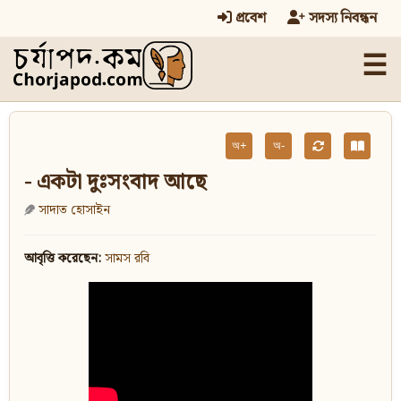
প্রবেশ
সদস্য নিবন্ধন
☰
অ+
অ-
- একটা দুঃসংবাদ আছে
সাদাত হোসাইন
আবৃত্তি করেছেন:
সামস রবি