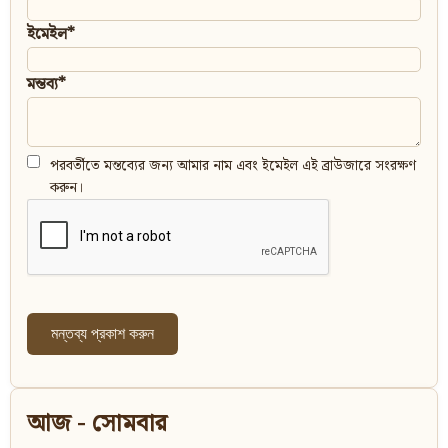
ইমেইল*
মন্তব্য*
পরবর্তীতে মন্তব্যের জন্য আমার নাম এবং ইমেইল এই ব্রাউজারে সংরক্ষণ
করুন।
আজ - সোমবার