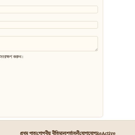
 সংরক্ষণ করুন।
প্রথম পাতা
গোপনীয় নীতিমালা
শর্তাবলী
যোগাযোগ
ReActive