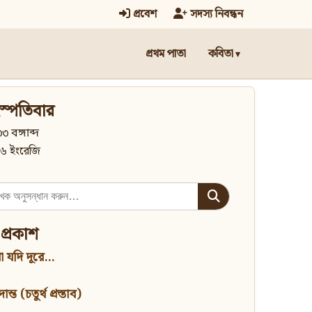
প্রবেশ
সদস্য নিবন্ধন
প্রথম পাতা
কবিতা
স্পতিবার
৩ বঙ্গাব্দ
৬ ইংরেজি
 প্রকাশ
 যদি দূরে...
্ত (চতুর্থ প্রস্তাব)