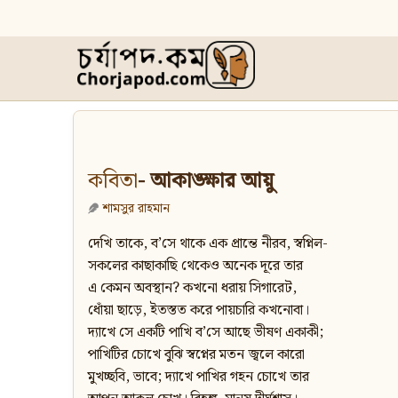
কবিতা
- আকাঙ্ক্ষার আয়ু
শামসুর রাহমান
দেখি তাকে, ব’সে থাকে এক প্রান্তে নীরব, স্বপ্নিল-
সকলের কাছাকাছি থেকেও অনেক দূরে তার
এ কেমন অবস্থান? কখনো ধরায় সিগারেট,
ধোঁয়া ছাড়ে, ইতস্তত করে পায়চারি কখনোবা।
দ্যাখে সে একটি পাখি ব’সে আছে ভীষণ একাকী;
পাখিটির চোখে বুঝি স্বপ্নের মতন জ্বলে কারো
মুখচ্ছবি, ভাবে; দ্যাখে পাখির গহন চোখে তার