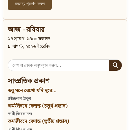
আজ - রবিবার
২৪ শ্রাবণ, ১৪৩৩ বঙ্গাব্দ
৯ আগস্ট, ২০২৬ ইংরেজি
Search
for:
সাম্প্রতিক প্রকাশ
তবু মনে রেখো যদি দূরে...
রবীন্দ্রনাথ ঠাকুর
কর্মজীবনে বেদান্ত (চতুর্থ প্রস্তাব)
স্বামী বিবেকানন্দ
কর্মজীবনে বেদান্ত (তৃতীয় প্রস্তাব)
স্বামী বিবেকানন্দ