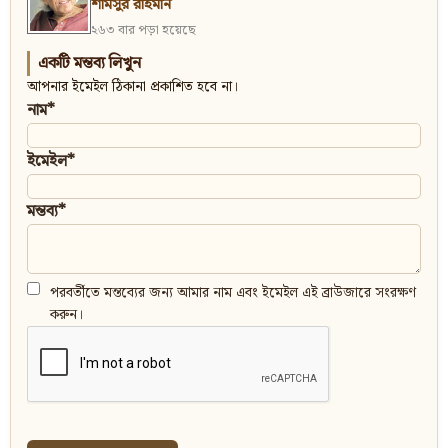
শামসুর রাহমান
২৬৩ বার পড়া হয়েছে
একটি মন্তব্য লিখুন
আপনার ইমেইল ঠিকানা প্রকাশিত হবে না।
নাম*
ইমেইল*
মন্তব্য*
পরবর্তীতে মন্তব্যের জন্য আমার নাম এবং ইমেইল এই ব্রাউজারে সংরক্ষণ
করুন।