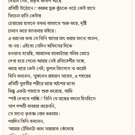
দেয়াল নেই, প্রকৃত কফিন আছে
প্রতিটি উঠোনে।‘ কারুর ভুরু কুঁচকে ওঠে কেউ হাসে
ফিচেল হাসি কেউবা
চেয়ারের হাতলে তবলা বাজাতে শুরু করে, দৃষ্টি
চালান করে জানালার বাইরে।
এ ধরনের কথা যে তিনি আসর মাৎ করার জন্যে বলেন,
তা নয়। এইতো সেদিন অফিসের দিকে
রওয়ানা হয়েছি, আমাদের ব্যাকাট্যারা গলির মোড়ে
দেখা হয়ে গেলো আমার সেই প্রতিবেশীর সঙ্গে,
কাছে ধারে কেউ নেই; কুশল জিগ্যেস না করেই
তিনি বললেন, ‘বুঝলেন রাহমান সাহেব, এ শহরের
প্রতিটি যুবতীর শরীরে মাছে আঁশের মতো
কিছু একটা গজাতে শুরু করেছে, আমি
স্পষ্ট দেখতে পাচ্ছি।‘ তিনি যে মাছের বদলে হিসহিসে
সাপ শব্দটি ব্যবহার করেননি,
সে জন্যে কৃতজ্ঞ বোধ করলাম।
পরদিন তিনি বললেন,
‘আমার টেবিলটা কাল সারারাত কেঁদেছে