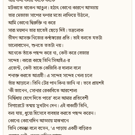
আর কথা বলার ফাঁকে ফাঁকে
মটকাতে থাকেন আঙুল। হঠাৎ কোনো কারণে আড্ডায়
তার মেজাজ সাপের ফণার মতো লাফিয়ে উঠলে,
আমি কোনো দ্বিরুক্তি না করে
সারা ময়দান তার হাতেই ছেড়ে দিই। ভদ্রলোক
ভীষণ আসক্ত নিজের কণ্ঠস্বরের প্রতি। তাই বলতে যতটা
ভালোবাসেন, শুনতে ততটা নয়।
অনেকে তাঁকে পছন্দ করে না, কেউ করে বেজার
সন্দেহ। কারো কাছে তিনি সিআইএ-র
এজেন্ট, কেউ তাকে কেজিবি-র দালাল বলে
শনাক্ত করতে আগ্রহী। এ সন্দেহ সন্দেহ খেলা চলে
তাঁর আড়ালে। তিনি টের পান কিনা জানি না। তবে প্রায়শই
‘কী জানেন, সোনার রেকাবিতে আরশোলা
নির্দ্বিধায় হেগে দিতে পারে’ বলে আমার প্রতিবেশী
সিগারেটে তন্ময় সুখটান দেন। এই বাক্যটি তিনি,
বলা যায়, ধুয়ো হিসেবে ব্যবহার করতে পছন্দ করেন।
কোনো কোনোদিন আড্ডায় মাঝখানে
তিনি বেমক্কা বলে বসেন, ‘এ পাড়ায় একটি বাড়িরও