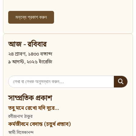
আজ - রবিবার
২৪ শ্রাবণ, ১৪৩৩ বঙ্গাব্দ
৯ আগস্ট, ২০২৬ ইংরেজি
Search
for:
সাম্প্রতিক প্রকাশ
তবু মনে রেখো যদি দূরে...
রবীন্দ্রনাথ ঠাকুর
কর্মজীবনে বেদান্ত (চতুর্থ প্রস্তাব)
স্বামী বিবেকানন্দ