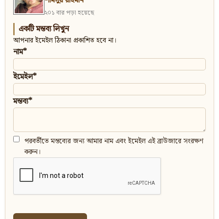
শামসুর রাহমান
২০১ বার পড়া হয়েছে
একটি মন্তব্য লিখুন
আপনার ইমেইল ঠিকানা প্রকাশিত হবে না।
নাম*
ইমেইল*
মন্তব্য*
পরবর্তীতে মন্তব্যের জন্য আমার নাম এবং ইমেইল এই ব্রাউজারে সংরক্ষণ
করুন।