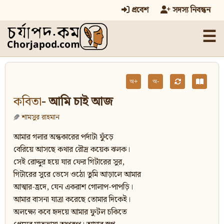
প্রবেশ
সদস্য নিবন্ধন
☰
অ+
অ-
কবিতা
- আমি চাই আজ
শামসুর রাহমান
আমার গলার অন্ধকারের পর্দাটা ফুঁড়ে
বেরিয়ে আসছে কথার রৌদ্র কয়েক ঝলক।
সেই রোদ্দুর হয়ে যার ফের গিটারের সুর,
গিটারের সুরে ভেসে ওঠো তুমি আড়ালে আমার
আত্মার-হ্রদে, যেন একরাশ গোলাপ-পাপড়ি।
আমার বাসনা যাত্রা করেছে তোমার দিকেই।
অলক্ষ্যে কবে হৃদয়ে আমার ফুটল চকিতে