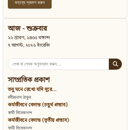
আজ - শুক্রবার
২২ শ্রাবণ, ১৪৩৩ বঙ্গাব্দ
৭ আগস্ট, ২০২৬ ইংরেজি
Search
for:
সাম্প্রতিক প্রকাশ
তবু মনে রেখো যদি দূরে...
রবীন্দ্রনাথ ঠাকুর
কর্মজীবনে বেদান্ত (চতুর্থ প্রস্তাব)
স্বামী বিবেকানন্দ
কর্মজীবনে বেদান্ত (তৃতীয় প্রস্তাব)
স্বামী বিবেকানন্দ