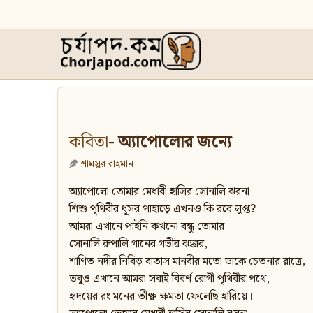
কবিতা
- অ্যাপোলোর জন্যে
শামসুর রাহমান
অ্যাপোলো তোমার মেধাবী হাসির সোনালি ঝরনা
শিশু পৃথিবীর ধূসর পাহাড়ে এখনও কি রবে লুপ্ত?
আমরা এখানে পাইনি কখনো বন্ধু তোমার
সোনালি রুপালি গানের গভীর ঝঙ্কার,
শাণিত নদীর নিবিড় বাতাস মানবীর মতো ডাকে চেতনার রাত্রে,
তবুও এখানে আমরা সবাই বিবর্ণ রোগী পৃথিবীর পথে,
হৃদয়ের রং মনের তীক্ষ্ণ ক্ষমতা ফেলেছি হারিয়ে।