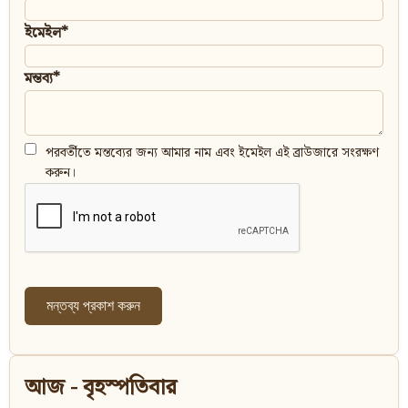
ইমেইল*
মন্তব্য*
পরবর্তীতে মন্তব্যের জন্য আমার নাম এবং ইমেইল এই ব্রাউজারে সংরক্ষণ
করুন।
আজ - বৃহস্পতিবার