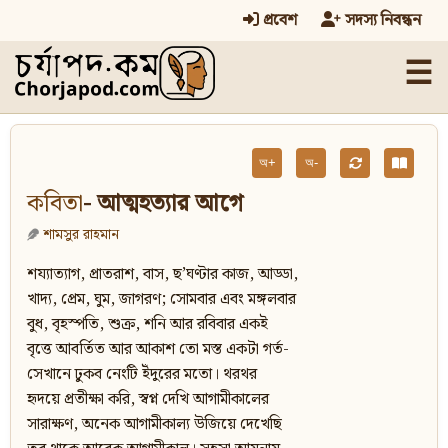
প্রবেশ
সদস্য নিবন্ধন
☰
অ+
অ-
কবিতা
- আত্মহত্যার আগে
শামসুর রাহমান
শয্যাত্যাগ, প্রাতরাশ, বাস, ছ’ঘণ্টার কাজ, আড্ডা,
খাদ্য, প্রেম, ঘুম, জাগরণ; সোমবার এবং মঙ্গলবার
বুধ, বৃহস্পতি, শুক্র, শনি আর রবিবার একই
বৃত্তে আবর্তিত আর আকাশ তো মস্ত একটা গর্ত-
সেখানে ঢুকব নেংটি ইঁদুরের মতো। থরথর
হৃদয়ে প্রতীক্ষা করি, স্বপ্ন দেখি আগামীকালের
সারাক্ষণ, অনেক আগামীকাল্য উজিয়ে দেখেছি