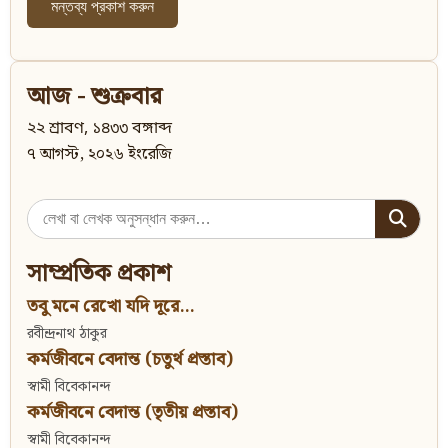
আজ - শুক্রবার
২২ শ্রাবণ, ১৪৩৩ বঙ্গাব্দ
৭ আগস্ট, ২০২৬ ইংরেজি
Search
for:
সাম্প্রতিক প্রকাশ
তবু মনে রেখো যদি দূরে...
রবীন্দ্রনাথ ঠাকুর
কর্মজীবনে বেদান্ত (চতুর্থ প্রস্তাব)
স্বামী বিবেকানন্দ
কর্মজীবনে বেদান্ত (তৃতীয় প্রস্তাব)
স্বামী বিবেকানন্দ