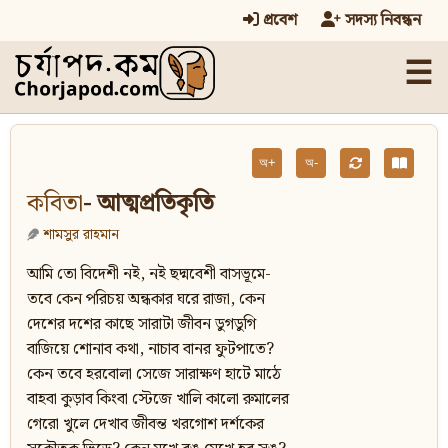
প্রবেশ
সদস্য নিবন্ধন
☰
অ+
অ-
কবিতা
- আত্মপ্রতিকৃতি
শামসুর রাহমান
আমি তো বিদেশী নই, নই ছদ্মবেশী বাসভূমে-
তবে কেন পরিচয় অন্ধকার ঘরে রাজা, কেন
দেশের দশের কাছে সারাটা জীবন ডুগডুগি
বাজিয়ে শোনাব কথা, নাচাব বানর ফুটপাতে?
কেন তবে হরবোলা সেজে সারাক্ষণ হাটে মাঠে
বাহবা কুড়াব কিংবা স্টেজে খালি কালো রুমালের
গেরো খুলে দেখাব জীবন্ত খরগোশ দর্শকের