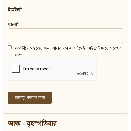
ইমেইল*
মন্তব্য*
পরবর্তীতে মন্তব্যের জন্য আমার নাম এবং ইমেইল এই ব্রাউজারে সংরক্ষণ
করুন।
আজ - বৃহস্পতিবার