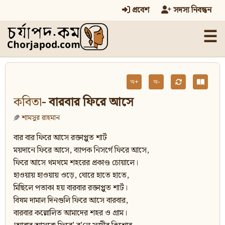
প্রবেশ
সদস্য নিবন্ধন
☰
অ+
অ-
কবিতা
- বারবার ফিরে আসে
শামসুর রাহমান
বার বার ফিরে আসে রক্তাপ্লুত শার্ট
ময়দানে ফিরে আসে, ব্যাপক নিসর্গে ফিরে আসে,
ফিরে আসে থমথমে শহরের প্রকাণ্ড চোয়ালে।
হাওয়ায় হাওয়ায় ওড়ে, ঘোরে হাতে হাতে,
মিছিলে পতাকা হয় বারবার রক্তাপ্লুত শার্ট।
বিষম দামাল দিনগুলি ফিরে আসে বারবার,
বারবার কল্লোলিত আমাদের শহর ও গ্রাম।