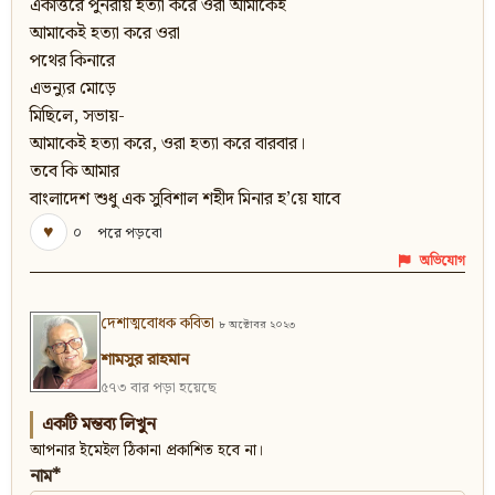
একাত্তরে পুনরায় হত্যা করে ওরা আমাকেই
আমাকেই হত্যা করে ওরা
পথের কিনারে
এভন্যুর মোড়ে
মিছিলে, সভায়-
আমাকেই হত্যা করে, ওরা হত্যা করে বারবার।
তবে কি আমার
বাংলাদেশ শুধু এক সুবিশাল শহীদ মিনার হ’য়ে যাবে
♥
০
পরে পড়বো
অভিযোগ
দেশাত্মবোধক কবিতা
৮ অক্টোবর ২০২৩
শামসুর রাহমান
৫৭৩ বার পড়া হয়েছে
একটি মন্তব্য লিখুন
আপনার ইমেইল ঠিকানা প্রকাশিত হবে না।
নাম*